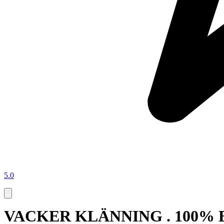
5.0
VACKER KLÄNNING . 100% 