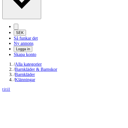
SEK
Så funkar det
Ny annons
Logga in
Skapa konto
/
Alla kategorier
/
Barnkläder & Barnskor
/
Barnkläder
/
Klänningar
titil