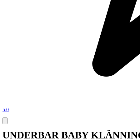
5.0
UNDERBAR BABY KLÄNNING 