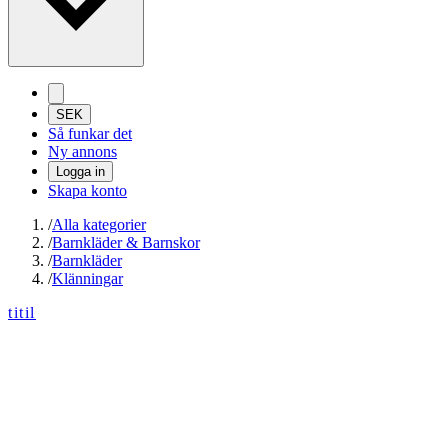
SEK
Så funkar det
Ny annons
Logga in
Skapa konto
/
Alla kategorier
/
Barnkläder & Barnskor
/
Barnkläder
/
Klänningar
titil