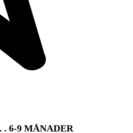
 . 6-9 MÅNADER