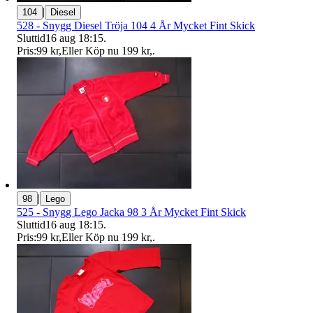
|
104
Diesel
528 - Snygg Diesel Tröja 104 4 År Mycket Fint Skick
Sluttid
16 aug 18:15
.
Pris:
99 kr
,
Eller Köp nu
199 kr
,
.
|
98
Lego
525 - Snygg Lego Jacka 98 3 År Mycket Fint Skick
Sluttid
16 aug 18:15
.
Pris:
99 kr
,
Eller Köp nu
199 kr
,
.