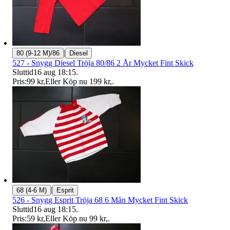
|
80 (9-12 M)/86
Diesel
527 - Snygg Diesel Tröja 80/86 2 År Mycket Fint Skick
Sluttid
16 aug 18:15
.
Pris:
99 kr
,
Eller Köp nu
199 kr
,
.
|
68 (4-6 M)
Esprit
526 - Snygg Esprit Tröja 68 6 Mån Mycket Fint Skick
Sluttid
16 aug 18:15
.
Pris:
59 kr
,
Eller Köp nu
99 kr
,
.