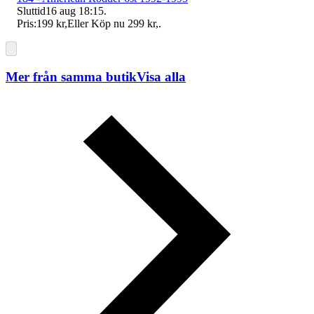
Sluttid
16 aug 18:15
.
Pris:
199 kr
,
Eller Köp nu
299 kr
,
.
Mer från samma butik
Visa alla