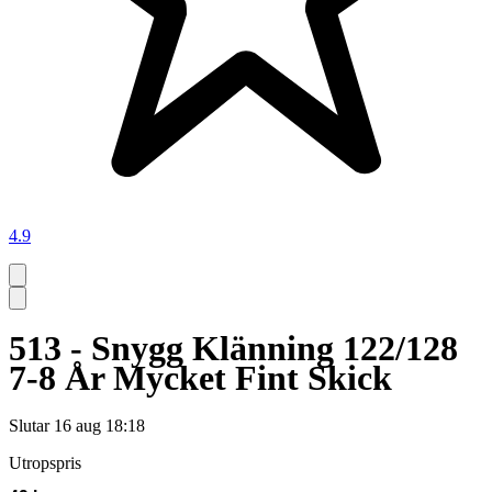
4.9
513 - Snygg Klänning 122/128
7-8 År Mycket Fint Skick
Slutar
16 aug 18:18
Utropspris