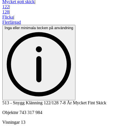
Mycket gott skick
|
122
|
128
|
Flicka
|
Flerfärgad
Inga eller minimala tecken på användning
513 - Snygg Klänning 122/128 7-8 År Mycket Fint Skick
Objektnr
743 317 984
Visningar
13