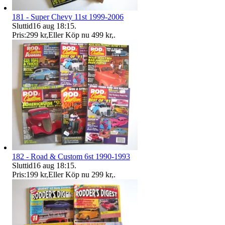
181 - Super Chevy 11st 1999-2006
Sluttid
16 aug 18:15
.
Pris:
299 kr
,
Eller Köp nu
499 kr
,
.
182 - Road & Custom 6st 1990-1993
Sluttid
16 aug 18:15
.
Pris:
199 kr
,
Eller Köp nu
299 kr
,
.