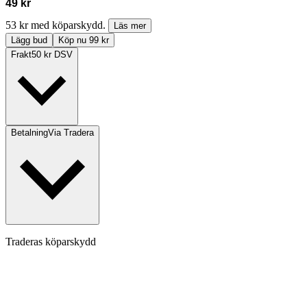
49 kr
53 kr med köparskydd.
Läs mer
Lägg bud
Köp nu 99 kr
Frakt
50 kr DSV
Betalning
Via Tradera
Traderas köparskydd