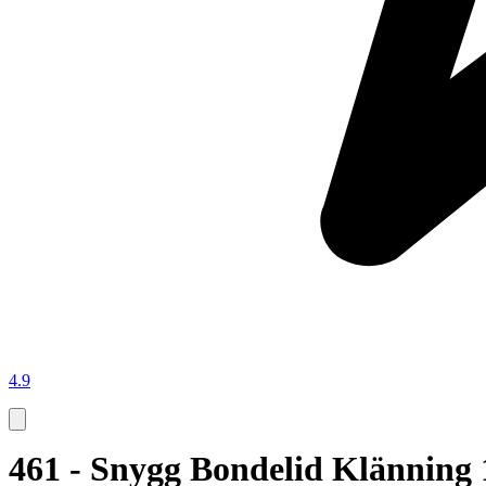
4.9
461 - Snygg Bondelid Klänning 