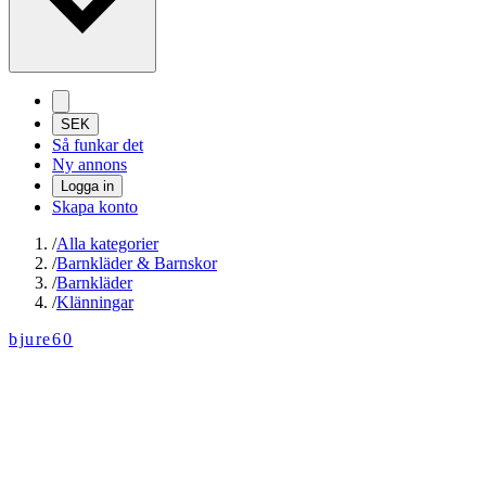
SEK
Så funkar det
Ny annons
Logga in
Skapa konto
/
Alla kategorier
/
Barnkläder & Barnskor
/
Barnkläder
/
Klänningar
bjure60