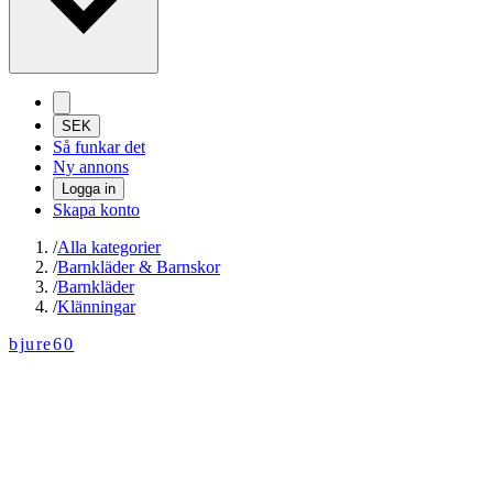
SEK
Så funkar det
Ny annons
Logga in
Skapa konto
/
Alla kategorier
/
Barnkläder & Barnskor
/
Barnkläder
/
Klänningar
bjure60