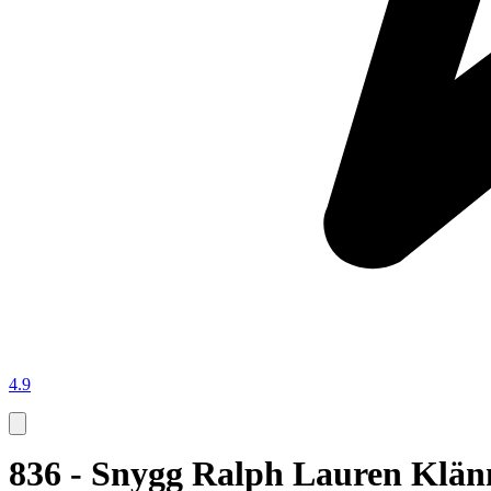
4.9
836 - Snygg Ralph Lauren Klän