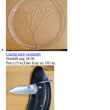
Glasfat med växtmotiv
Sluttid
8 aug 18:38
.
Pris:
125 kr
,
Eller Köp nu
195 kr
,
.