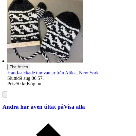
The Attico
Hand-stickade tumvantar från Attica, New York
Sluttid
9 aug 06:57
.
Pris:
50 kr
,
Köp nu
.
Andra har även tittat på
Visa alla