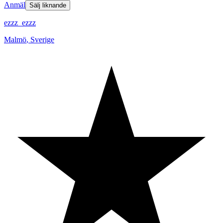
Anmäl
Sälj liknande
ezzz_ezzz
Malmö
,
Sverige