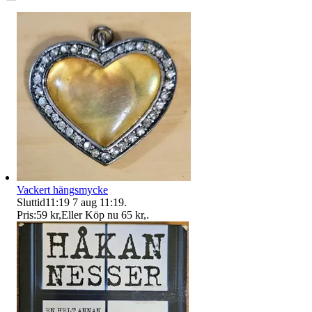
Vackert hängsmycke
Sluttid
11:19
7 aug 11:19
.
Pris:
59 kr
,
Eller Köp nu
65 kr
,
.