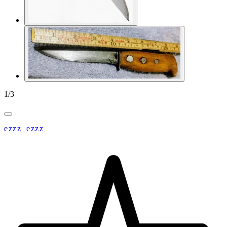
1
/
3
ezzz_ezzz