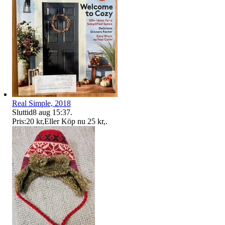
Real Simple, 2018
Sluttid
8 aug 15:37
.
Pris:
20 kr
,
Eller Köp nu
25 kr
,
.