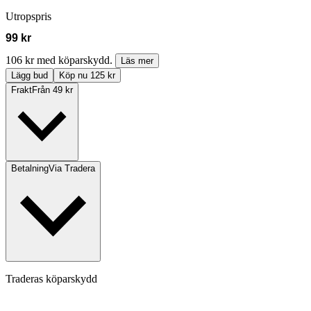
Utropspris
99 kr
106 kr med köparskydd.
Läs mer
Lägg bud
Köp nu 125 kr
Frakt
Från 49 kr
Betalning
Via Tradera
Traderas köparskydd