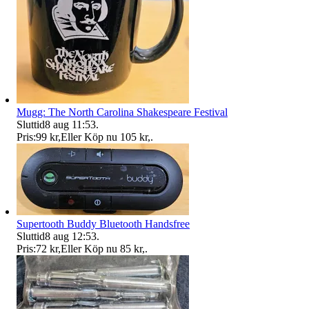
Mugg: The North Carolina Shakespeare Festival
Sluttid
8 aug 11:53
.
Pris:
99 kr
,
Eller Köp nu
105 kr
,
.
Supertooth Buddy Bluetooth Handsfree
Sluttid
8 aug 12:53
.
Pris:
72 kr
,
Eller Köp nu
85 kr
,
.