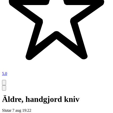
5.0
Äldre, handgjord kniv
Slutar
7 aug 19:22