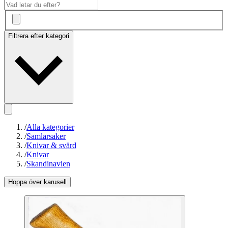
Filtrera efter kategori
/
Alla kategorier
/
Samlarsaker
/
Knivar & svärd
/
Knivar
/
Skandinavien
Hoppa över karusell