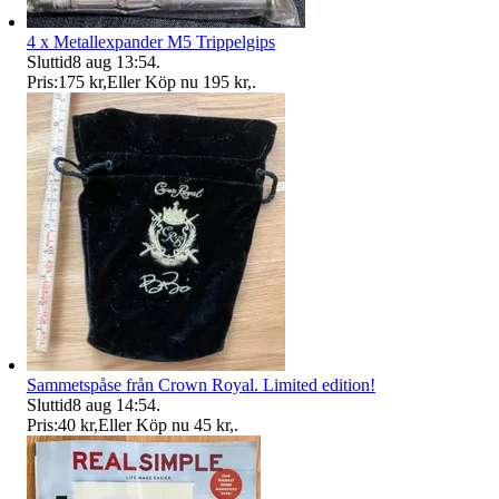
4 x Metallexpander M5 Trippelgips
Sluttid
8 aug 13:54
.
Pris:
175 kr
,
Eller Köp nu
195 kr
,
.
Sammetspåse från Crown Royal. Limited edition!
Sluttid
8 aug 14:54
.
Pris:
40 kr
,
Eller Köp nu
45 kr
,
.