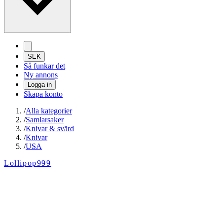
SEK
Så funkar det
Ny annons
Logga in
Skapa konto
/
Alla kategorier
/
Samlarsaker
/
Knivar & svärd
/
Knivar
/
USA
Lollipop999