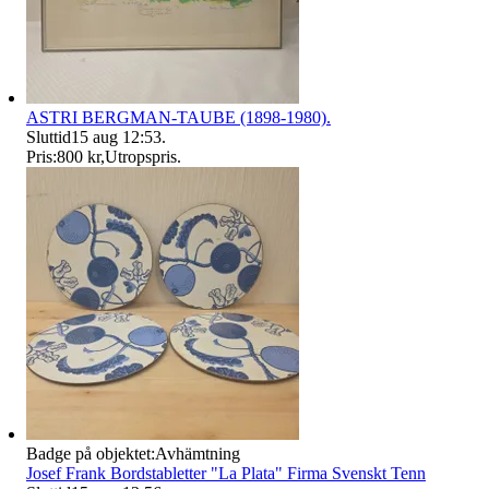
ASTRI BERGMAN-TAUBE (1898-1980).
Sluttid
15 aug 12:53
.
Pris:
800 kr
,
Utropspris
.
Badge på objektet:
Avhämtning
Josef Frank Bordstabletter "La Plata" Firma Svenskt Tenn