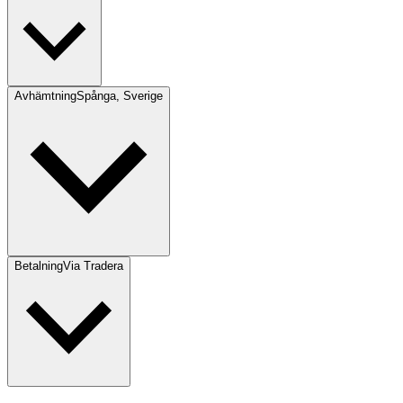
Avhämtning
Spånga, Sverige
Betalning
Via Tradera