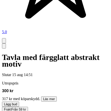
5.0
Tavla med färgglatt abstrakt
motiv
Slutar
15 aug 14:51
Utropspris
300 kr
317 kr med köparskydd.
Läs mer
Lägg bud
Frakt
Från 59 kr