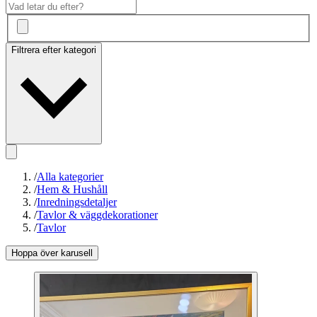
Filtrera efter kategori
/
Alla kategorier
/
Hem & Hushåll
/
Inredningsdetaljer
/
Tavlor & väggdekorationer
/
Tavlor
Hoppa över karusell