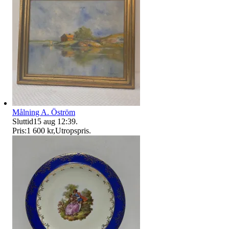
Målning A. Öström
Sluttid
15 aug 12:39
.
Pris:
1 600 kr
,
Utropspris
.