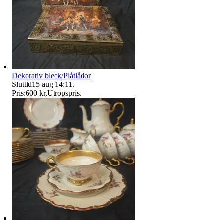
Dekorativ bleck/Plåtlådor
Sluttid
15 aug 14:11
.
Pris:
600 kr
,
Utropspris
.