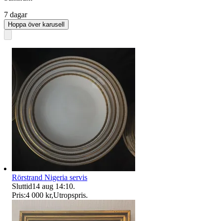
7 dagar
Hoppa över karusell
Rörstrand Nigeria servis
Sluttid
14 aug 14:10
.
Pris:
4 000 kr
,
Utropspris
.