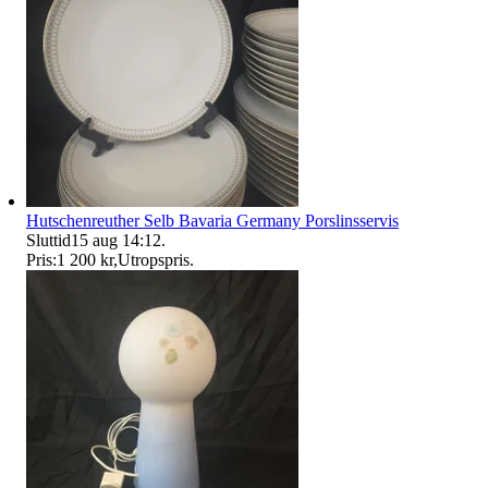
Hutschenreuther Selb Bavaria Germany Porslinsservis
Sluttid
15 aug 14:12
.
Pris:
1 200 kr
,
Utropspris
.