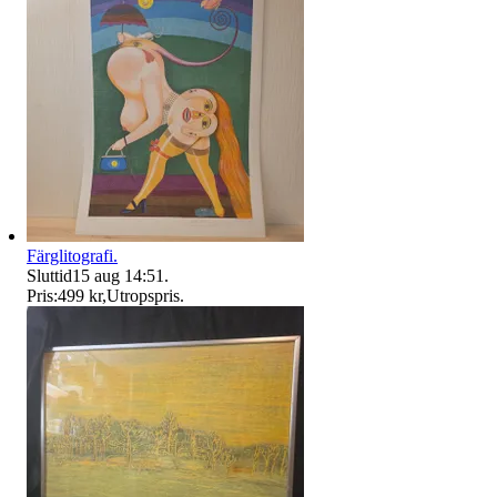
Färglitografi.
Sluttid
15 aug 14:51
.
Pris:
499 kr
,
Utropspris
.