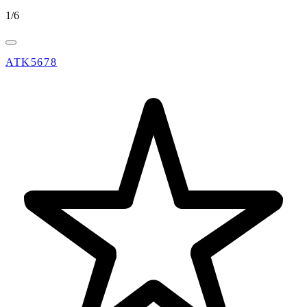
1
/
6
ATK5678