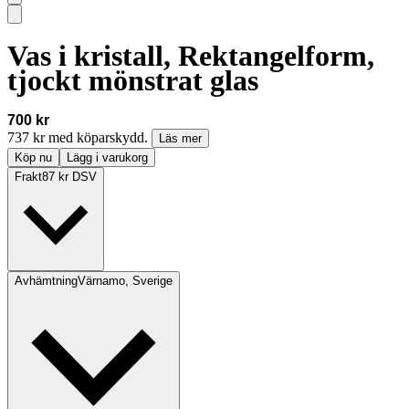
Vas i kristall, Rektangelform,
tjockt mönstrat glas
700 kr
737 kr med köparskydd.
Läs mer
Köp nu
Lägg i varukorg
Frakt
87 kr DSV
Avhämtning
Värnamo, Sverige