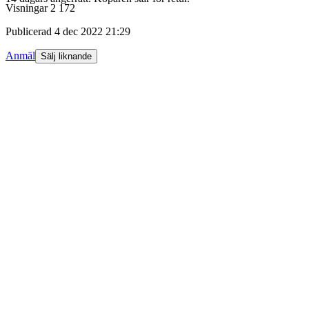
Visningar
2 172
Publicerad
4 dec 2022 21:29
Anmäl
Sälj liknande