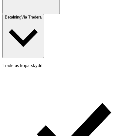
Betalning
Via Tradera
Traderas köparskydd