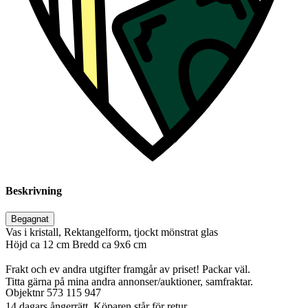
Beskrivning
Begagnat
Vas i kristall, Rektangelform, tjockt mönstrat glas
Höjd ca 12 cm Bredd ca 9x6 cm
Frakt och ev andra utgifter framgår av priset! Packar väl.
Titta gärna på mina andra annonser/auktioner, samfraktar.
Objektnr
573 115 947
14 dagars ångerrätt. Köparen står för retur.