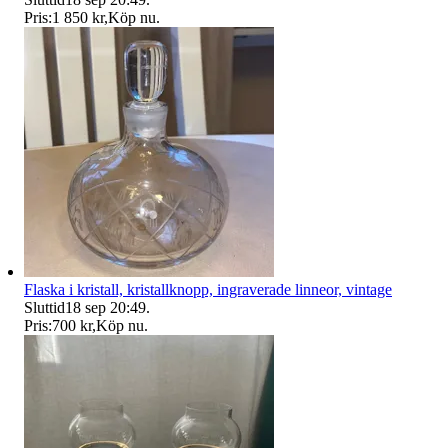
Pris:
1 850 kr
,
Köp nu
.
Flaska i kristall, kristallknopp, ingraverade linneor, vintage
Sluttid
18 sep 20:49
.
Pris:
700 kr
,
Köp nu
.