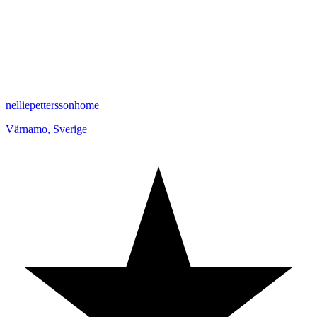
nelliepetterssonhome
Värnamo
,
Sverige