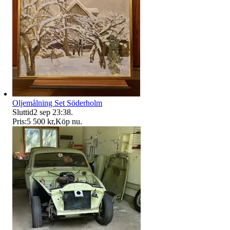
Oljemålning Set Söderholm
Sluttid
2 sep 23:38
.
Pris:
5 500 kr
,
Köp nu
.