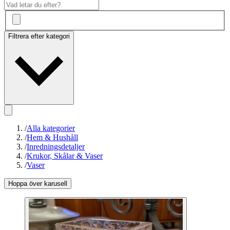
Filtrera efter kategori
/
Alla kategorier
/
Hem & Hushåll
/
Inredningsdetaljer
/
Krukor, Skålar & Vaser
/
Vaser
Hoppa över karusell