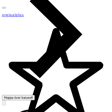
orginalplus
Hoppa över karusell