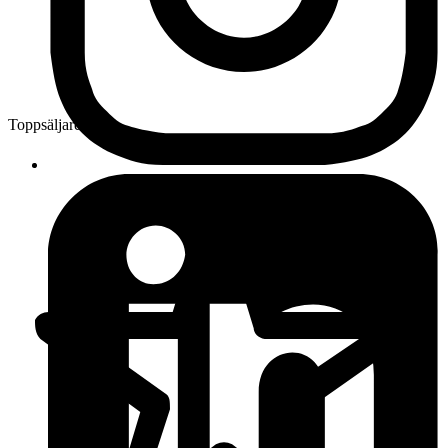
Toppsäljare