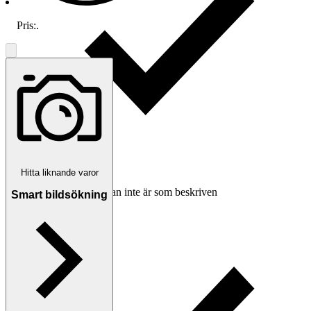
Pris:
.
Hitta liknande varor
Ersättning om varan inte är som beskriven
Smart bildsökning