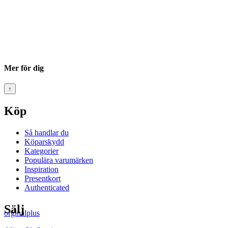
Mer för dig
↑
Köp
Så handlar du
Köparskydd
Kategorier
Populära varumärken
Inspiration
Presentkort
Authenticated
Sälj
orginalplus