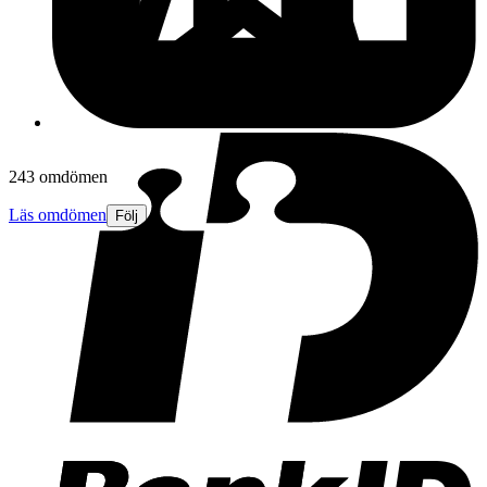
243 omdömen
Läs omdömen
Följ