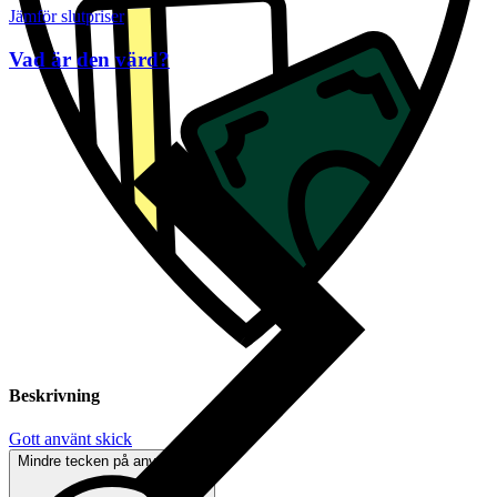
Jämför slutpriser
Vad är den värd?
Beskrivning
Gott använt skick
Mindre tecken på användning