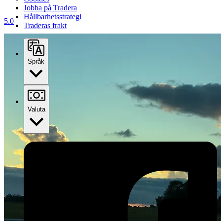
Jobba på Tradera
Hållbarhetsstrategi
5.0
Traderas frakt
Språk
Valuta