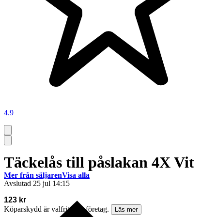
4.9
Täckelås till påslakan 4X Vit
Mer från säljaren
Visa alla
Avslutad
25 jul 14:15
123 kr
Köparskydd är valfritt hos företag.
Läs mer