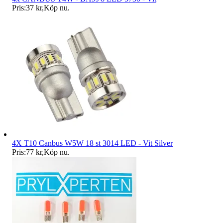
Pris:
37 kr
,
Köp nu
.
4X T10 Canbus W5W 18 st 3014 LED - Vit Silver
Pris:
77 kr
,
Köp nu
.