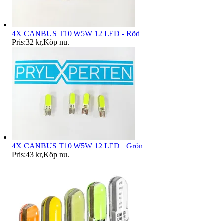
4X CANBUS T10 W5W 12 LED - Röd
Pris:
32 kr
,
Köp nu
.
4X CANBUS T10 W5W 12 LED - Grön
Pris:
43 kr
,
Köp nu
.