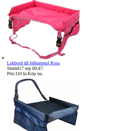
Lekbord till bilbarnstol Rosa
Sluttid
17 sep 00:47
.
Pris:
110 kr
,
Köp nu
.