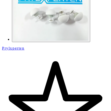
Prylxperten