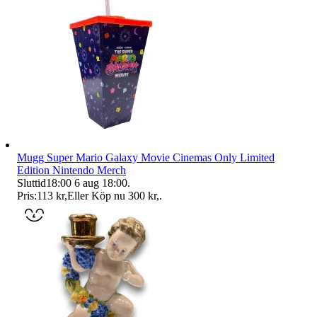
Mugg Super Mario Galaxy Movie Cinemas Only Limited
Edition Nintendo Merch
Sluttid
18:00
6 aug 18:00
.
Pris:
113 kr
,
Eller Köp nu
300 kr
,
.