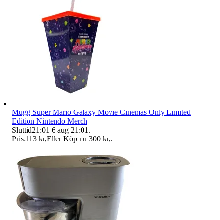
Mugg Super Mario Galaxy Movie Cinemas Only Limited
Edition Nintendo Merch
Sluttid
21:01
6 aug 21:01
.
Pris:
113 kr
,
Eller Köp nu
300 kr
,
.