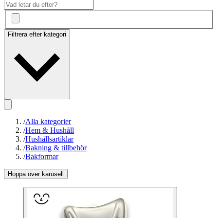
Filtrera efter kategori
/
Alla kategorier
/
Hem & Hushåll
/
Hushållsartiklar
/
Bakning & tillbehör
/
Bakformar
Hoppa över karusell