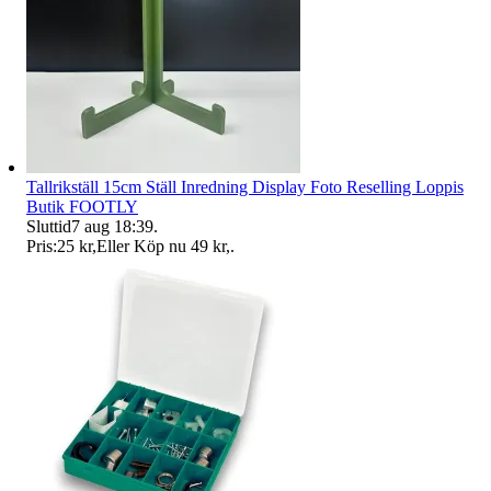
Tallrikställ 15cm Ställ Inredning Display Foto Reselling Loppis
Butik FOOTLY
Sluttid
7 aug 18:39
.
Pris:
25 kr
,
Eller Köp nu
49 kr
,
.