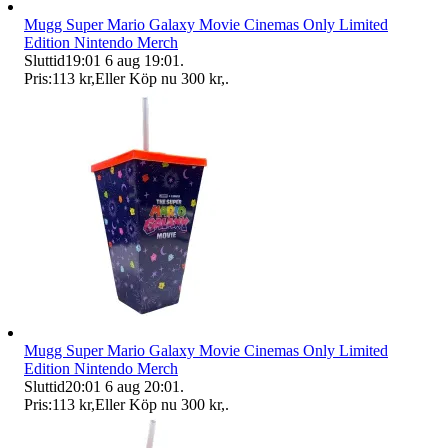
Mugg Super Mario Galaxy Movie Cinemas Only Limited
Edition Nintendo Merch
Sluttid
19:01
6 aug 19:01
.
Pris:
113 kr
,
Eller Köp nu
300 kr
,
.
Mugg Super Mario Galaxy Movie Cinemas Only Limited
Edition Nintendo Merch
Sluttid
20:01
6 aug 20:01
.
Pris:
113 kr
,
Eller Köp nu
300 kr
,
.