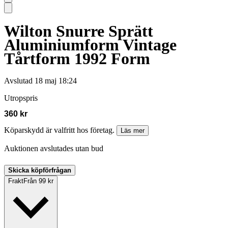
Wilton Snurre Sprätt
Aluminiumform Vintage
Tårtform 1992 Form
Avslutad
18 maj 18:24
Utropspris
360 kr
Köparskydd är valfritt hos företag.
Läs mer
Auktionen avslutades utan bud
Skicka köpförfrågan
Frakt
Från 99 kr