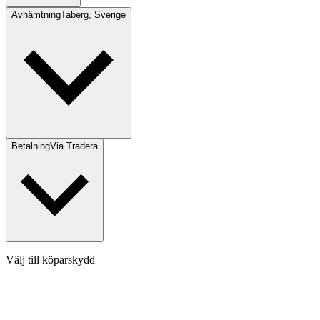
Avhämtning
Taberg, Sverige
Betalning
Via Tradera
Välj till köparskydd