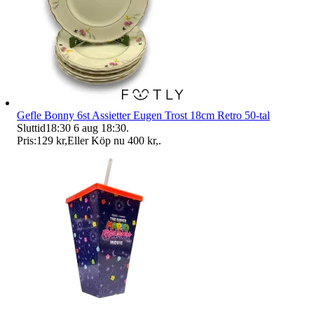
Gefle Bonny 6st Assietter Eugen Trost 18cm Retro 50-tal
Sluttid
18:30
6 aug 18:30
.
Pris:
129 kr
,
Eller Köp nu
400 kr
,
.