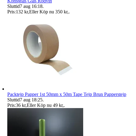
Konstglas Glas Rödvin
Sluttid
7 aug 16:18
.
Pris:
132 kr
,
Eller Köp nu
350 kr
,
.
Packtejp Papper 1st 50mm x 50m Tape Tejp Brun Papperstejp
Sluttid
7 aug 18:25
.
Pris:
36 kr
,
Eller Köp nu
49 kr
,
.