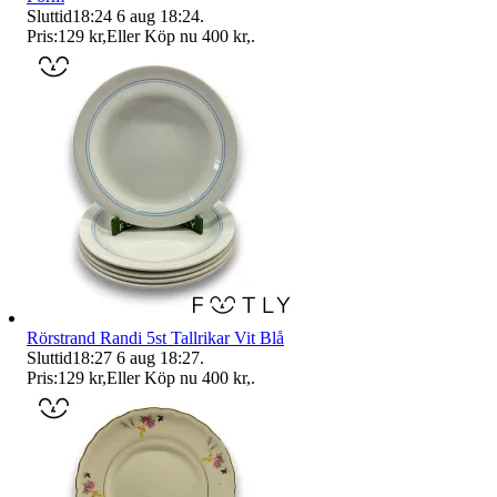
Sluttid
18:24
6 aug 18:24
.
Pris:
129 kr
,
Eller Köp nu
400 kr
,
.
Rörstrand Randi 5st Tallrikar Vit Blå
Sluttid
18:27
6 aug 18:27
.
Pris:
129 kr
,
Eller Köp nu
400 kr
,
.