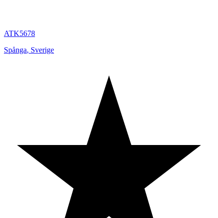
ATK5678
Spånga
,
Sverige