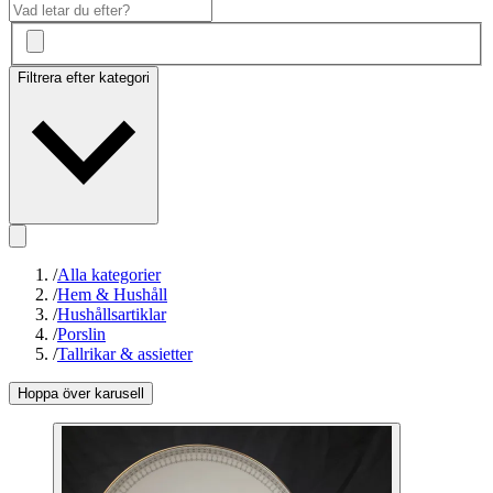
Filtrera efter kategori
/
Alla kategorier
/
Hem & Hushåll
/
Hushållsartiklar
/
Porslin
/
Tallrikar & assietter
Hoppa över karusell