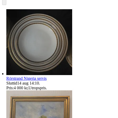
Rörstrand Nigeria servis
Sluttid
14 aug 14:10
.
Pris:
4 000 kr
,
Utropspris
.