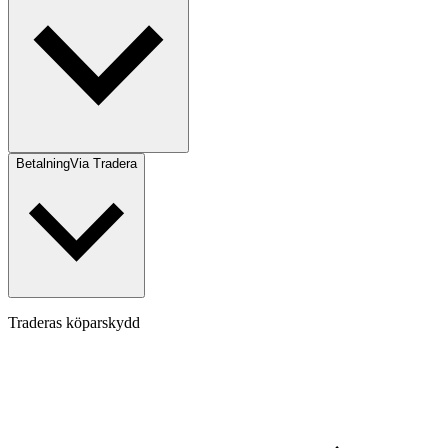
Betalning
Via Tradera
Traderas köparskydd