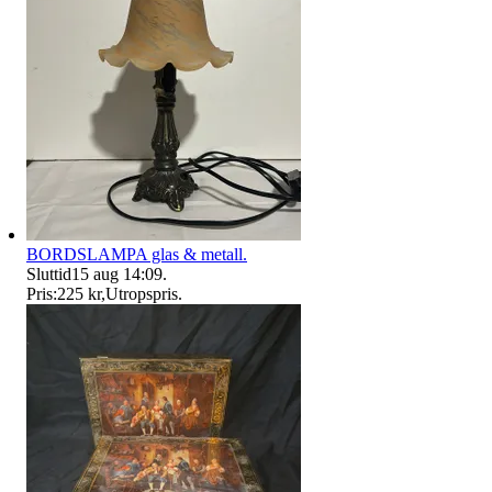
BORDSLAMPA glas & metall.
Sluttid
15 aug 14:09
.
Pris:
225 kr
,
Utropspris
.