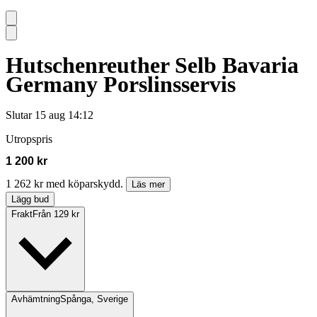
Hutschenreuther Selb Bavaria
Germany Porslinsservis
Slutar
15 aug 14:12
Utropspris
1 200 kr
1 262 kr med köparskydd.
Läs mer
Lägg bud
Frakt
Från 129 kr
Avhämtning
Spånga, Sverige