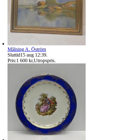
Målning A. Öström
Sluttid
15 aug 12:39
.
Pris:
1 600 kr
,
Utropspris
.