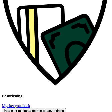
Beskrivning
Mycket gott skick
Inga eller minimala tecken på användning