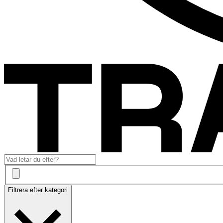
Filtrera efter kategori