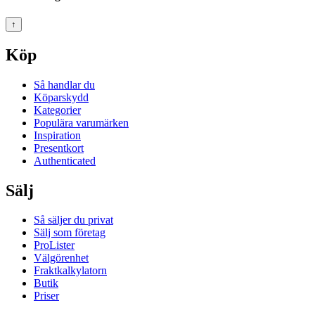
↑
Köp
Så handlar du
Köparskydd
Kategorier
Populära varumärken
Inspiration
Presentkort
Authenticated
Sälj
Så säljer du privat
Sälj som företag
ProLister
Välgörenhet
Fraktkalkylatorn
Butik
Priser