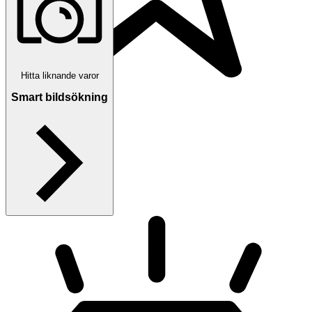
Hitta liknande varor
Smart bildsökning
3 653 omdömen
Läs omdömen
Följ