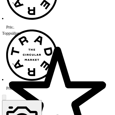
Pris:
.
Toppsäljare
Pris:
.