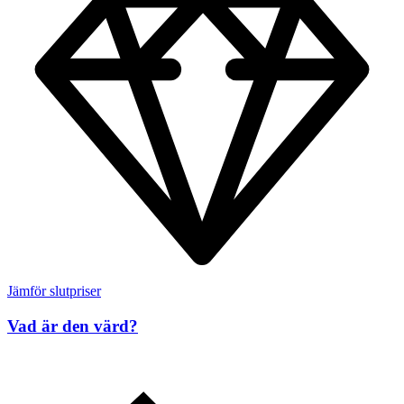
Jämför slutpriser
Vad är den värd?