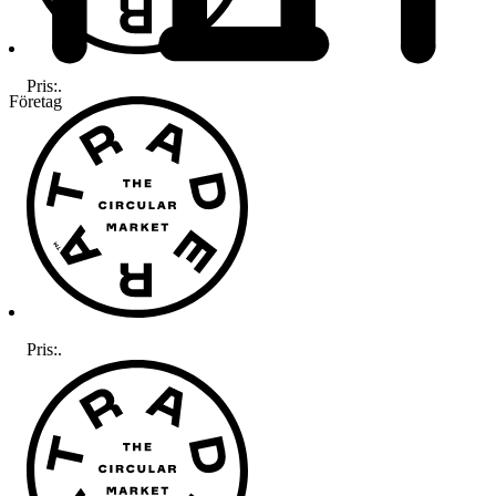
Pris:
.
Företag
Pris:
.