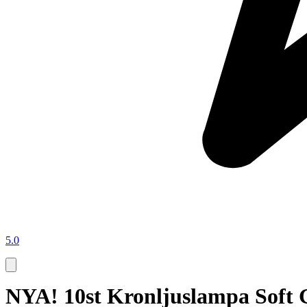
5.0
NYA! 10st Kronljuslampa Soft 