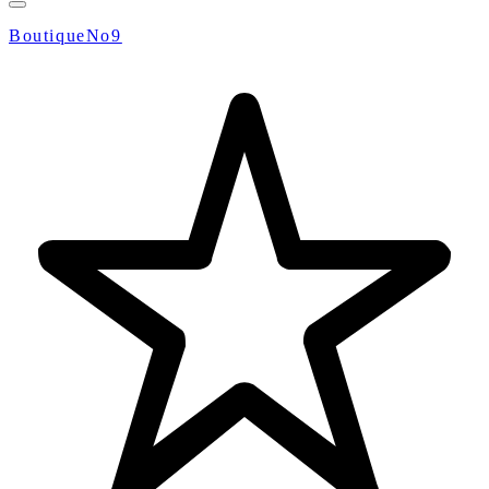
BoutiqueNo9