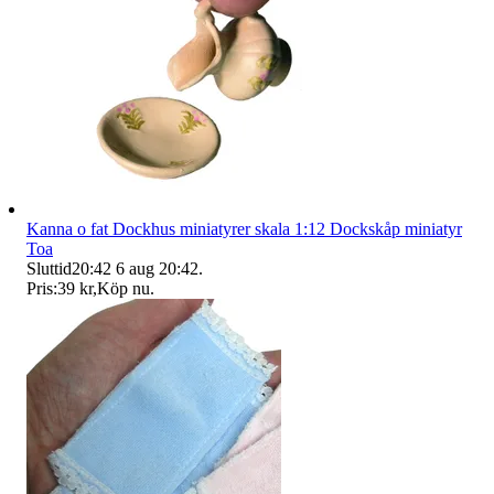
Kanna o fat Dockhus miniatyrer skala 1:12 Dockskåp miniatyr
Toa
Sluttid
20:42
6 aug 20:42
.
Pris:
39 kr
,
Köp nu
.