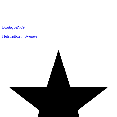
BoutiqueNo9
Helsingborg
,
Sverige