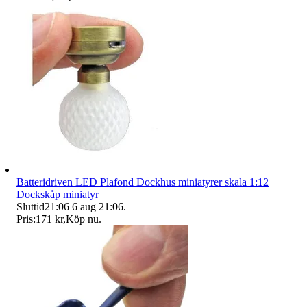
Batteridriven LED Plafond Dockhus miniatyrer skala 1:12
Dockskåp miniatyr
Sluttid
21:06
6 aug 21:06
.
Pris:
171 kr
,
Köp nu
.