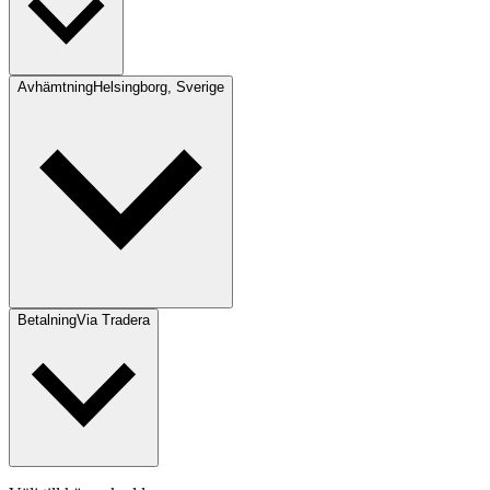
Avhämtning
Helsingborg, Sverige
Betalning
Via Tradera