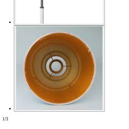
1
/
3