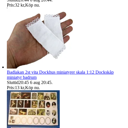
Pris:
32 kr
,
Köp nu
.
Badlakan 2st vita Dockhus miniatyrer skala 1:12 Dockskåp
miniatyr badrum
Sluttid
20:45
6 aug 20:45
.
Pris:
13 kr
,
Köp nu
.