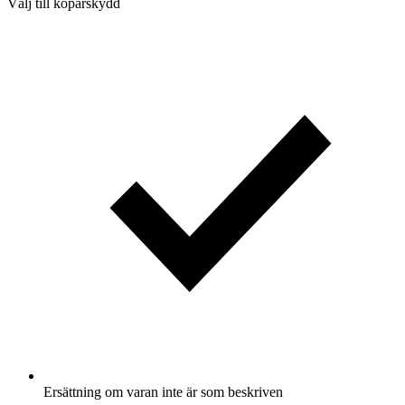
Välj till köparskydd
Ersättning om varan inte är som beskriven