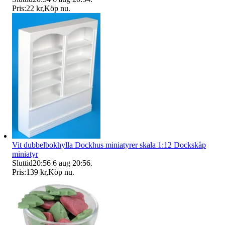
Pris:
22 kr
,
Köp nu
.
Vit dubbelbokhylla Dockhus miniatyrer skala 1:12 Dockskåp
miniatyr
Sluttid
20:56
6 aug 20:56
.
Pris:
139 kr
,
Köp nu
.