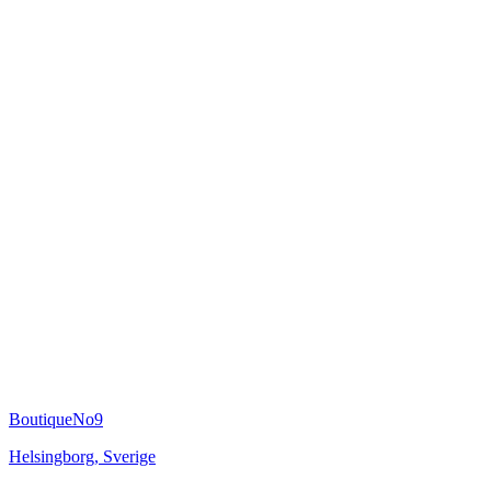
BoutiqueNo9
Helsingborg
,
Sverige