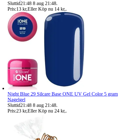
Sluttid
21:48
8 aug 21:48
.
Pris:
13 kr
,
Eller Köp nu
14 kr
,
.
Night Blue 29 Silcare Base ONE UV Gel Color 5 gram
Nagelgel
Sluttid
21:48
8 aug 21:48
.
Pris:
23 kr
,
Eller Köp nu
24 kr
,
.