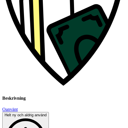
Beskrivning
Oanvänt
Helt ny och aldrig använd