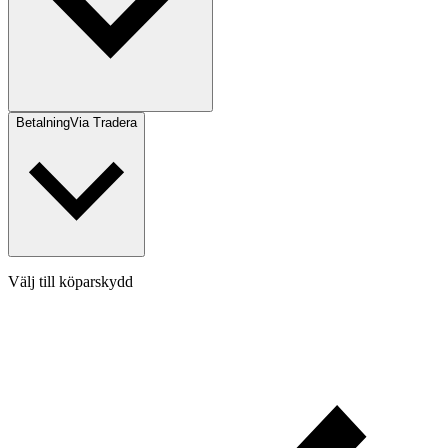
Betalning
Via Tradera
Välj till köparskydd