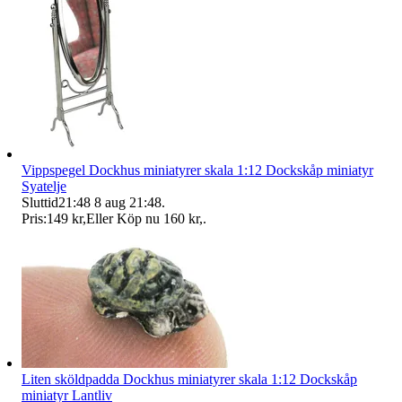
Vippspegel Dockhus miniatyrer skala 1:12 Dockskåp miniatyr
Syatelje
Sluttid
21:48
8 aug 21:48
.
Pris:
149 kr
,
Eller Köp nu
160 kr
,
.
Liten sköldpadda Dockhus miniatyrer skala 1:12 Dockskåp
miniatyr Lantliv