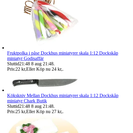
Fruktpolka i påse Dockhus miniatyrer skala 1:12 Dockskåp
miniatyr Godisaffär
Sluttid
21:48
8 aug 21:48
.
Pris:
22 kr
,
Eller Köp nu
24 kr
,
.
Kökskniv Mellan Dockhus miniatyrer skala 1:12 Dockskåp
miniatyr Chark Butik
Sluttid
21:48
8 aug 21:48
.
Pris:
25 kr
,
Eller Köp nu
27 kr
,
.