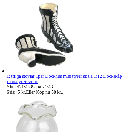
Raffiga stövlar 1par Dockhus miniatyrer skala 1:12 Dockskåp
miniatyr Sovrum
Sluttid
21:43
8 aug 21:43
.
Pris:
45 kr
,
Eller Köp nu
58 kr
,
.