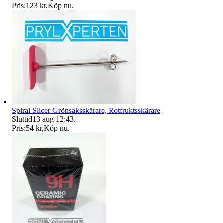
Pris:
123 kr
,
Köp nu
.
Spiral Slicer Grönsaksskärare, Rotfruktsskärare
Sluttid
13 aug 12:43
.
Pris:
54 kr
,
Köp nu
.