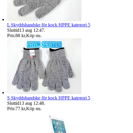
L Skyddshandske för kock HPPE kategori 5
Sluttid
13 aug 12:47
.
Pris:
88 kr
,
Köp nu
.
S Skyddshandske för kock HPPE kategori 5
Sluttid
13 aug 12:48
.
Pris:
77 kr
,
Köp nu
.