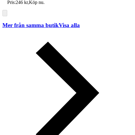
Pris:
246 kr
,
Köp nu
.
Mer från samma butik
Visa alla