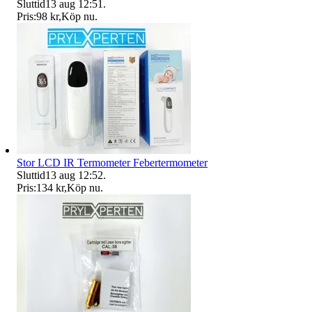
Sluttid
13 aug 12:51
.
Pris:
98 kr
,
Köp nu
.
Stor LCD IR Termometer Febertermometer
Sluttid
13 aug 12:52
.
Pris:
134 kr
,
Köp nu
.