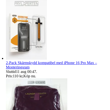
2-Pack Skärmskydd kompatibel med iPhone 16 Pro Max –
Monteringsram
Sluttid
11 aug 00:47
.
Pris:
110 kr
,
Köp nu
.