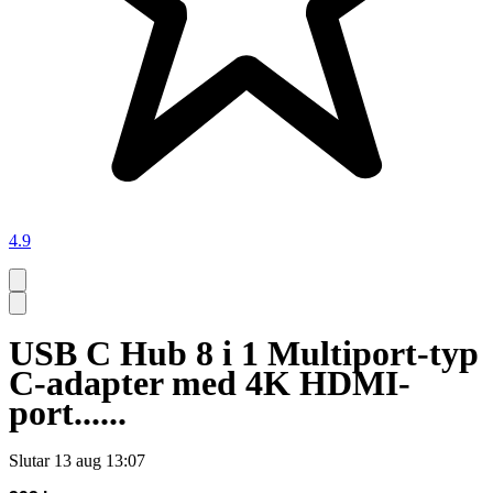
4.9
USB C Hub 8 i 1 Multiport-typ
C-adapter med 4K HDMI-
port......
Slutar
13 aug 13:07