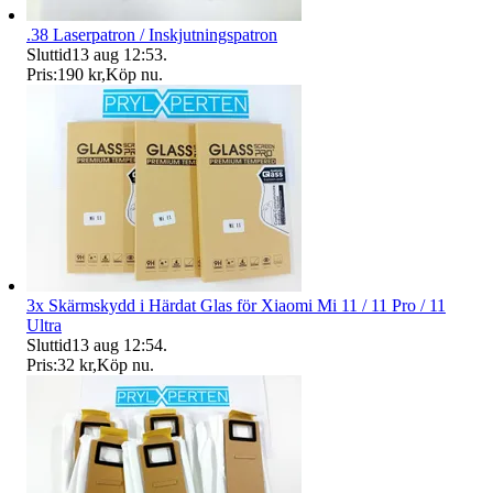
.38 Laserpatron / Inskjutningspatron
Sluttid
13 aug 12:53
.
Pris:
190 kr
,
Köp nu
.
3x Skärmskydd i Härdat Glas för Xiaomi Mi 11 / 11 Pro / 11
Ultra
Sluttid
13 aug 12:54
.
Pris:
32 kr
,
Köp nu
.