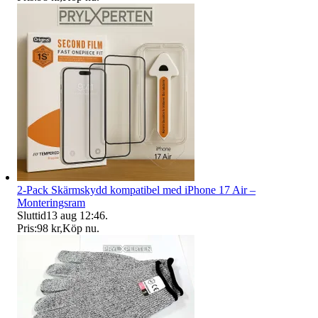
2-Pack Skärmskydd kompatibel med iPhone 17 Air –
Monteringsram
Sluttid
13 aug 12:46
.
Pris:
98 kr
,
Köp nu
.