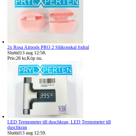
2x Rosa Airpods PRO 2 Silikonskal fodral
Sluttid
13 aug 12:58
.
Pris:
28 kr
,
Köp nu
.
LED Termometer till duschkran, LED Termometer till
duschkran
Sluttid
13 aug 12:59
.