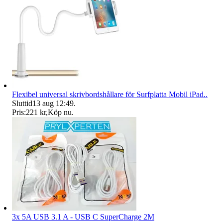
Flexibel universal skrivbordshållare för Surfplatta Mobil iPad..
Sluttid
13 aug 12:49
.
Pris:
221 kr
,
Köp nu
.
3x 5A USB 3.1 A - USB C SuperCharge 2M