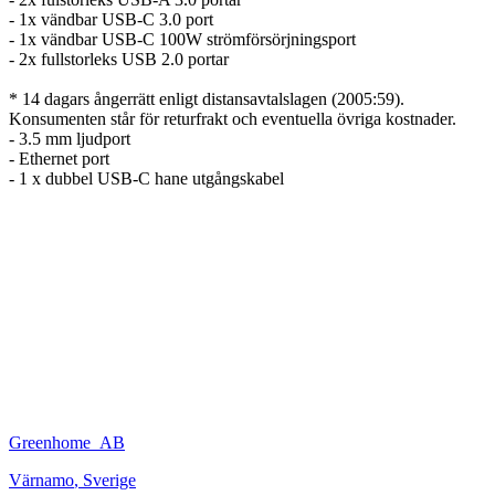
- 1x vändbar USB-C 3.0 port
- 1x vändbar USB-C 100W strömförsörjningsport
- 2x fullstorleks USB 2.0 portar
* 14 dagars ångerrätt enligt distansavtalslagen (2005:59).
Konsumenten står för returfrakt och eventuella övriga kostnader.
- 3.5 mm ljudport
- Ethernet port
- 1 x dubbel USB-C hane utgångskabel
Greenhome_AB
Värnamo
,
Sverige