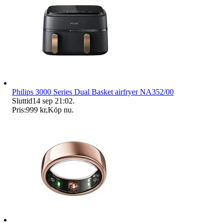
Philips 3000 Series Dual Basket airfryer NA352/00
Sluttid
14 sep 21:02
.
Pris:
999 kr
,
Köp nu
.