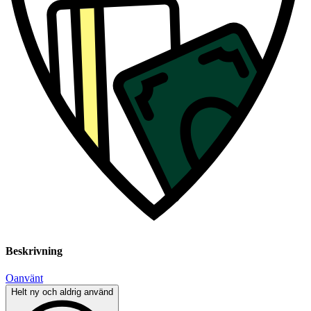
Beskrivning
Oanvänt
Helt ny och aldrig använd