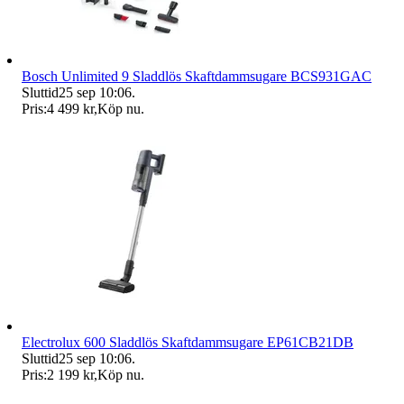
Bosch Unlimited 9 Sladdlös Skaftdammsugare BCS931GAC
Sluttid
25 sep 10:06
.
Pris:
4 499 kr
,
Köp nu
.
Electrolux 600 Sladdlös Skaftdammsugare EP61CB21DB
Sluttid
25 sep 10:06
.
Pris:
2 199 kr
,
Köp nu
.