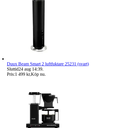
Duux Beam Smart 2 luftfuktare 25231 (svart)
Sluttid
24 aug 14:39
.
Pris:
1 499 kr
,
Köp nu
.