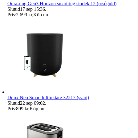
Oura-ring Gen3 Horizon smartring storlek 12 (roséguld)
Sluttid
17 sep 15:36
.
Pris:
2 699 kr
,
Köp nu
.
Duux Neo Smart luftfuktare 32217 (svart)
Sluttid
22 sep 09:02
.
Pris:
899 kr
,
Köp nu
.