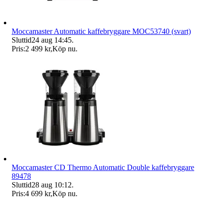
Moccamaster Automatic kaffebryggare MOC53740 (svart)
Sluttid
24 aug 14:45
.
Pris:
2 499 kr
,
Köp nu
.
Moccamaster CD Thermo Automatic Double kaffebryggare
89478
Sluttid
28 aug 10:12
.
Pris:
4 699 kr
,
Köp nu
.