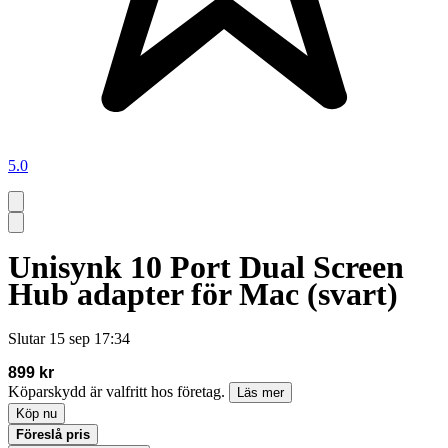
5.0
Unisynk 10 Port Dual Screen
Hub adapter för Mac (svart)
Slutar
15 sep 17:34
899 kr
Köparskydd är valfritt hos företag.
Läs mer
Köp nu
Föreslå pris