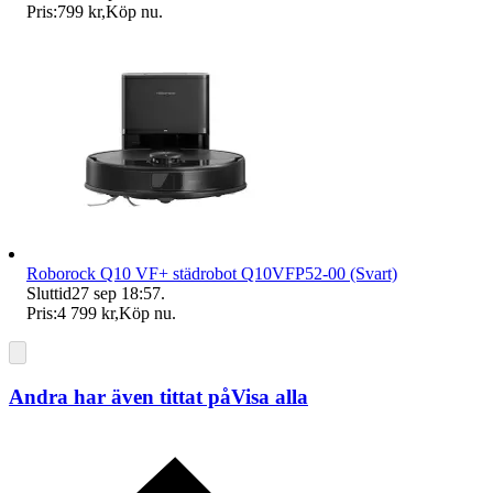
Pris:
799 kr
,
Köp nu
.
Roborock Q10 VF+ städrobot Q10VFP52-00 (Svart)
Sluttid
27 sep 18:57
.
Pris:
4 799 kr
,
Köp nu
.
Andra har även tittat på
Visa alla