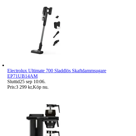
Electrolux Ultimate 700 Sladdlös Skaftdammsugare
EP71UB14AM
Sluttid
25 sep 10:06
.
Pris:
3 299 kr
,
Köp nu
.