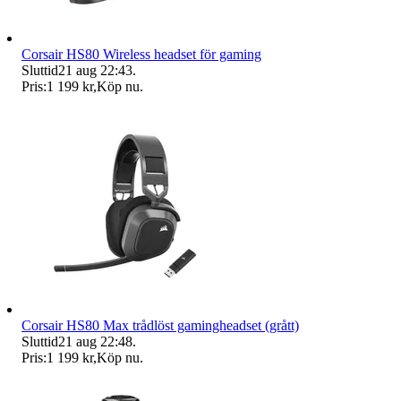
Corsair HS80 Wireless headset för gaming
Sluttid
21 aug 22:43
.
Pris:
1 199 kr
,
Köp nu
.
Corsair HS80 Max trådlöst gamingheadset (grått)
Sluttid
21 aug 22:48
.
Pris:
1 199 kr
,
Köp nu
.