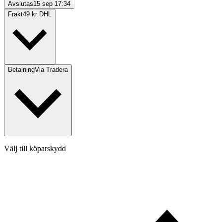
Avslutas
15 sep 17:34
Frakt
49 kr DHL
Betalning
Via Tradera
Välj till köparskydd