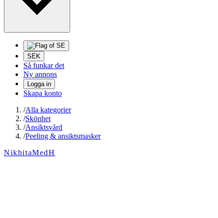
SEK
Så funkar det
Ny annons
Logga in
Skapa konto
/
Alla kategorier
/
Skönhet
/
Ansiktsvård
/
Peeling & ansiktsmasker
NikhitaMedH