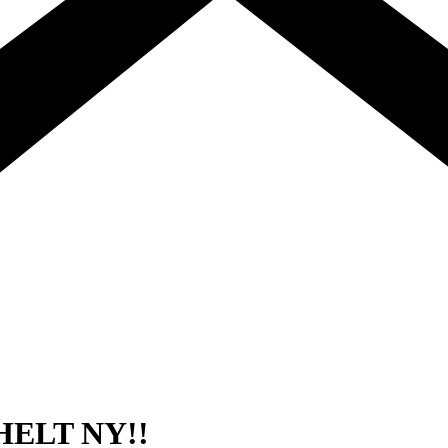
f HELT NY!!