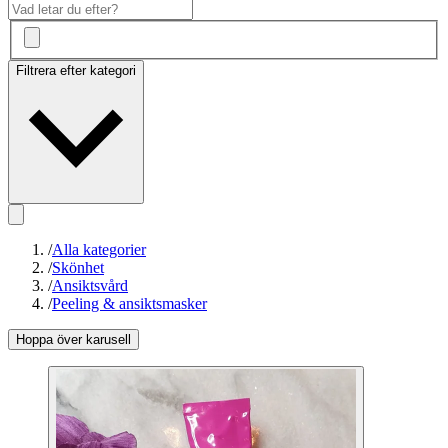
Filtrera efter kategori
/
Alla kategorier
/
Skönhet
/
Ansiktsvård
/
Peeling & ansiktsmasker
Hoppa över karusell