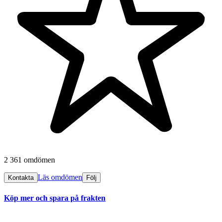
2 361 omdömen
Läs omdömen
Kontakta
Följ
Köp mer och spara på frakten