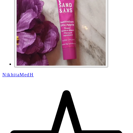
NikhitaMedH