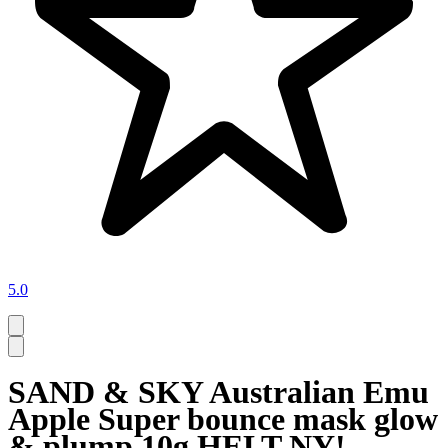
5.0
SAND & SKY Australian Emu
Apple Super bounce mask glow
& plump 10g HELT NY!