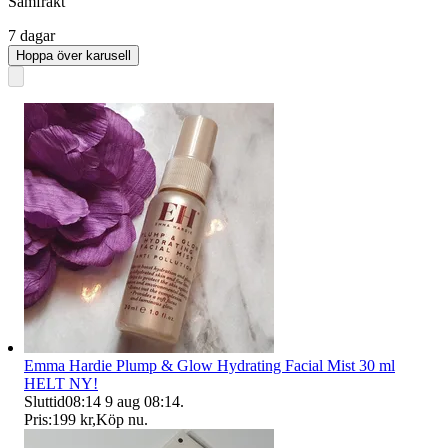
Samfrakt
7 dagar
Hoppa över karusell
Emma Hardie Plump & Glow Hydrating Facial Mist 30 ml
HELT NY!
Sluttid
08:14
9 aug 08:14
.
Pris:
199 kr
,
Köp nu
.