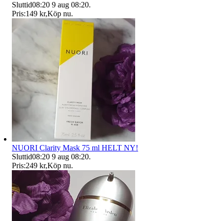
Sluttid
08:20
9 aug 08:20
.
Pris:
149 kr
,
Köp nu
.
NUORI Clarity Mask 75 ml HELT NY!
Sluttid
08:20
9 aug 08:20
.
Pris:
249 kr
,
Köp nu
.