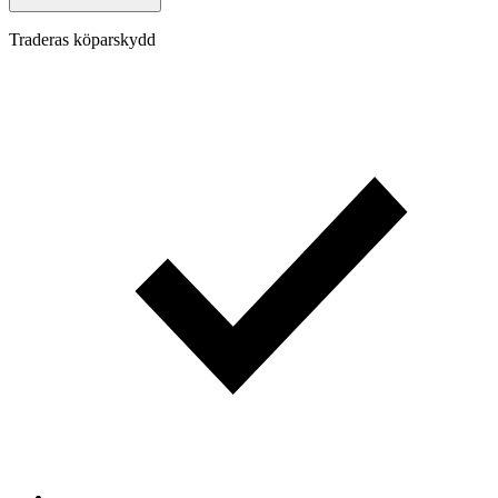
Traderas köparskydd