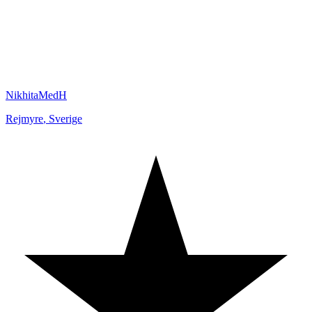
NikhitaMedH
Rejmyre
,
Sverige