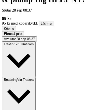
Slutar
28 sep 08:37
89 kr
95 kr med köparskydd.
Läs mer
Köp nu
Föreslå pris
Avslutas
28 sep 08:37
Frakt
27 kr Frimärken
Betalning
Via Tradera