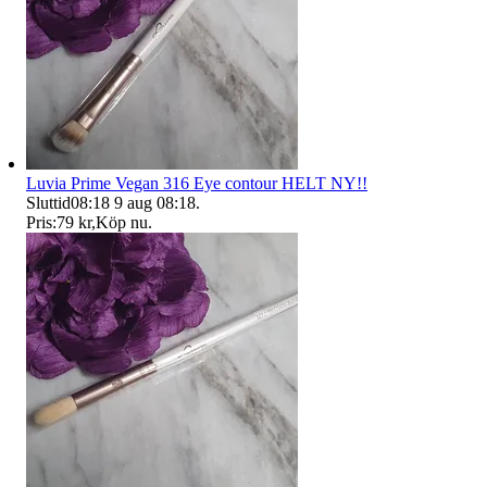
Luvia Prime Vegan 316 Eye contour HELT NY!!
Sluttid
08:18
9 aug 08:18
.
Pris:
79 kr
,
Köp nu
.