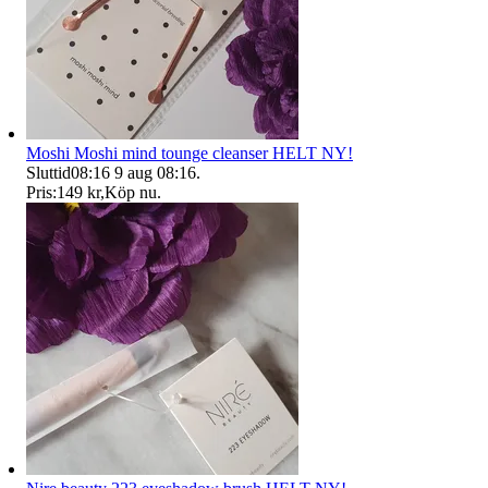
Moshi Moshi mind tounge cleanser HELT NY!
Sluttid
08:16
9 aug 08:16
.
Pris:
149 kr
,
Köp nu
.