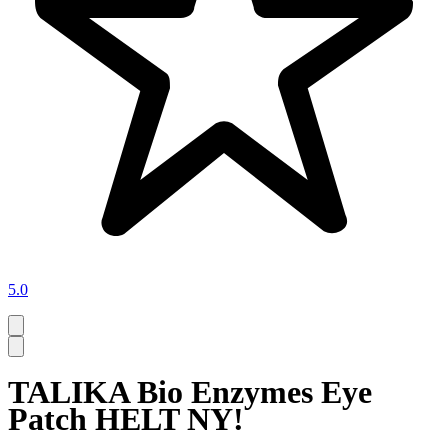
5.0
TALIKA Bio Enzymes Eye
Patch HELT NY!