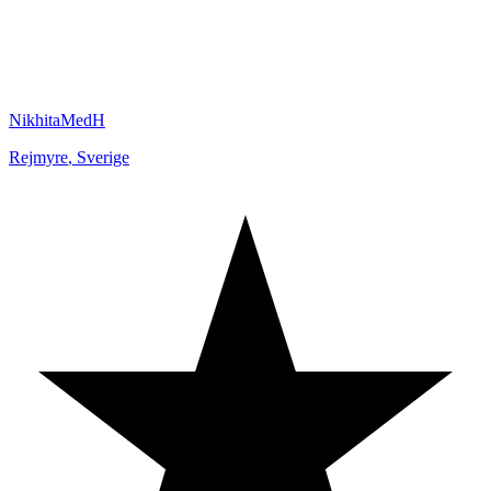
NikhitaMedH
Rejmyre
,
Sverige