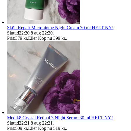
Skön Repair Microbiome Night Cream 30 ml HELT NY!
Sluttid
22:20
8 aug 22:20
.
Pris:
379 kr
,
Eller Köp nu
399 kr
,
.
Medik8 Crystal Retinal 3 Night Serum 30 ml HELT NY!
Sluttid
22:21
8 aug 22:21
.
Pris:
509 kr
,
Eller Köp nu
519 kr
,
.