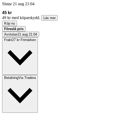
Slutar
21 aug 21:04
45 kr
49 kr med köparskydd.
Läs mer
Köp nu
Föreslå pris
Avslutas
21 aug 21:04
Frakt
27 kr Frimärken
Betalning
Via Tradera