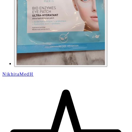
NikhitaMedH