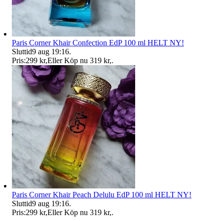
Paris Corner Khair Confection EdP 100 ml HELT NY!
Sluttid
9 aug 19:16
.
Pris:
299 kr
,
Eller Köp nu
319 kr
,
.
Paris Corner Khair Peach Delulu EdP 100 ml HELT NY!
Sluttid
9 aug 19:16
.
Pris:
299 kr
,
Eller Köp nu
319 kr
,
.