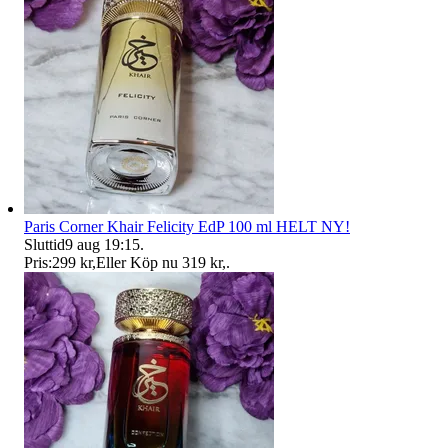
Paris Corner Khair Felicity EdP 100 ml HELT NY!
Sluttid
9 aug 19:15
.
Pris:
299 kr
,
Eller Köp nu
319 kr
,
.