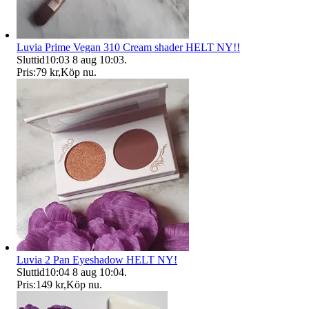
Luvia Prime Vegan 310 Cream shader HELT NY!!
Sluttid
10:03
8 aug 10:03
.
Pris:
79 kr
,
Köp nu
.
Luvia 2 Pan Eyeshadow HELT NY!
Sluttid
10:04
8 aug 10:04
.
Pris:
149 kr
,
Köp nu
.