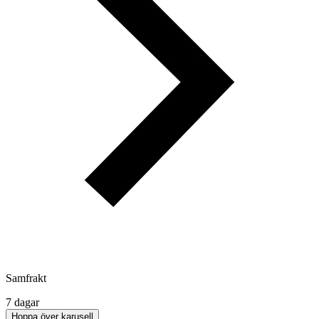
Samfrakt
7 dagar
Hoppa över karusell