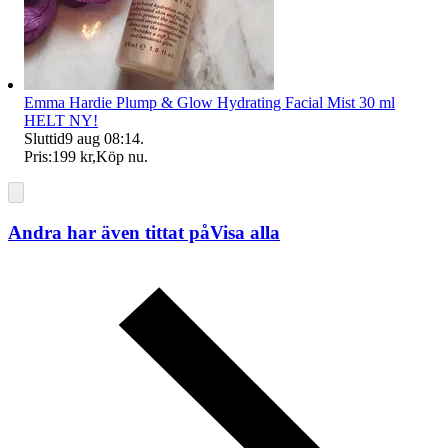
Emma Hardie Plump & Glow Hydrating Facial Mist 30 ml
HELT NY!
Sluttid
9 aug 08:14
.
Pris:
199 kr
,
Köp nu
.
Andra har även tittat på
Visa alla