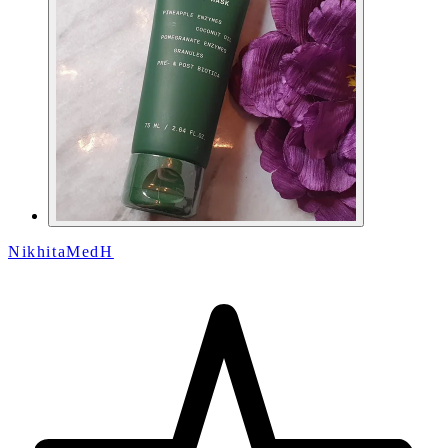
NikhitaMedH