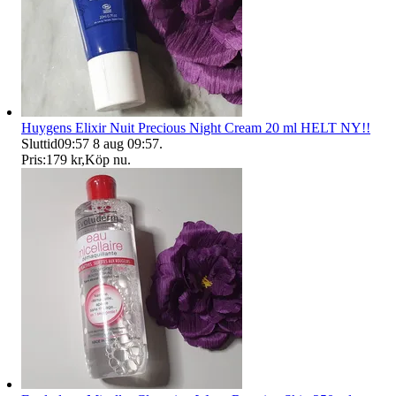
Huygens Elixir Nuit Precious Night Cream 20 ml HELT NY!!
Sluttid
09:57
8 aug 09:57
.
Pris:
179 kr
,
Köp nu
.