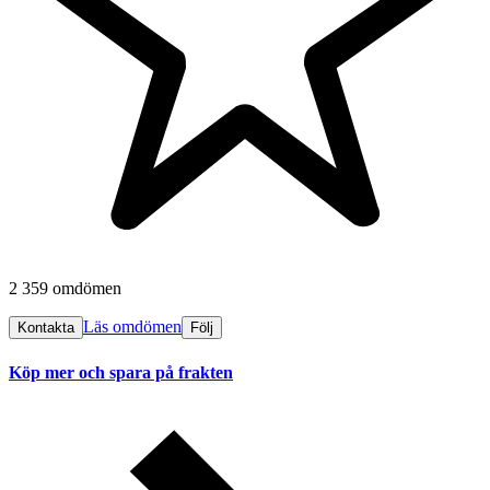
2 359 omdömen
Läs omdömen
Kontakta
Följ
Köp mer och spara på frakten