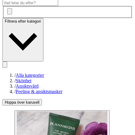
Filtrera efter kategori
/
Alla kategorier
/
Skönhet
/
Ansiktsvård
/
Peeling & ansiktsmasker
Hoppa över karusell