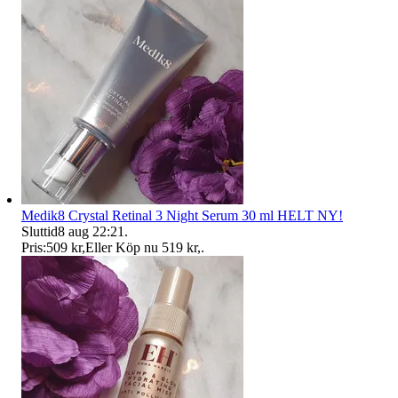
Medik8 Crystal Retinal 3 Night Serum 30 ml HELT NY!
Sluttid
8 aug 22:21
.
Pris:
509 kr
,
Eller Köp nu
519 kr
,
.