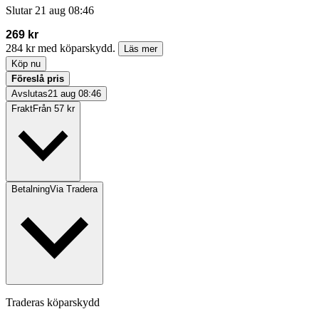
Slutar
21 aug 08:46
269 kr
284 kr med köparskydd.
Läs mer
Köp nu
Föreslå pris
Avslutas
21 aug 08:46
Frakt
Från 57 kr
Betalning
Via Tradera
Traderas köparskydd