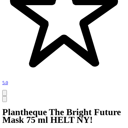
5.0
Plantheque The Bright Future
Mask 75 ml HELT NY!