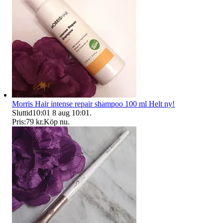
Morris Hair intense repair shampoo 100 ml Helt ny!
Sluttid
10:01
8 aug 10:01
.
Pris:
79 kr
,
Köp nu
.