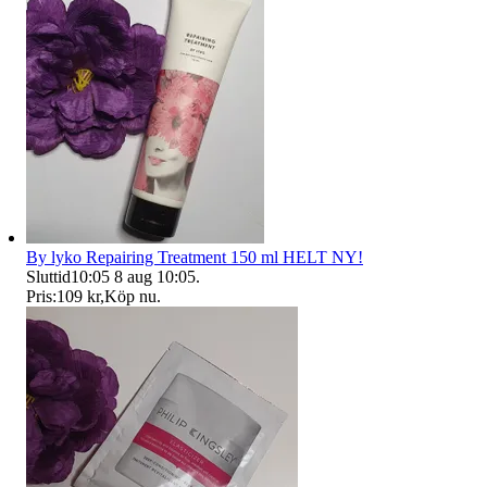
By lyko Repairing Treatment 150 ml HELT NY!
Sluttid
10:05
8 aug 10:05
.
Pris:
109 kr
,
Köp nu
.