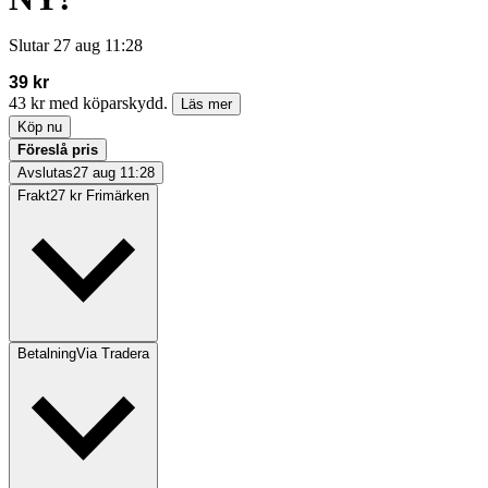
Slutar
27 aug 11:28
39 kr
43 kr med köparskydd.
Läs mer
Köp nu
Föreslå pris
Avslutas
27 aug 11:28
Frakt
27 kr Frimärken
Betalning
Via Tradera