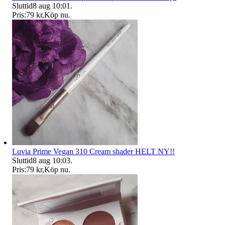
Sluttid
8 aug 10:01
.
Pris:
79 kr
,
Köp nu
.
Luvia Prime Vegan 310 Cream shader HELT NY!!
Sluttid
8 aug 10:03
.
Pris:
79 kr
,
Köp nu
.