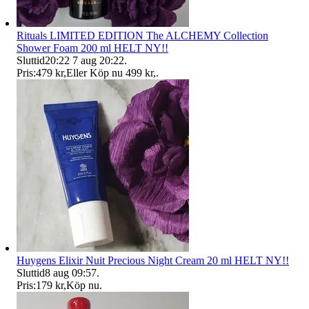
Rituals LIMITED EDITION The ALCHEMY Collection
Shower Foam 200 ml HELT NY!!
Sluttid
20:22
7 aug 20:22
.
Pris:
479 kr
,
Eller Köp nu
499 kr
,
.
Huygens Elixir Nuit Precious Night Cream 20 ml HELT NY!!
Sluttid
8 aug 09:57
.
Pris:
179 kr
,
Köp nu
.