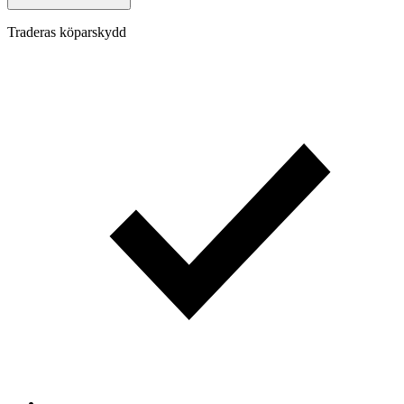
Traderas köparskydd