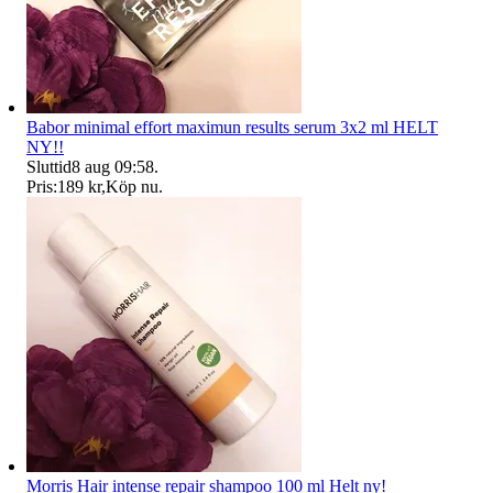
Babor minimal effort maximun results serum 3x2 ml HELT
NY!!
Sluttid
8 aug 09:58
.
Pris:
189 kr
,
Köp nu
.
Morris Hair intense repair shampoo 100 ml Helt ny!