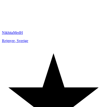
NikhitaMedH
Rejmyre
,
Sverige