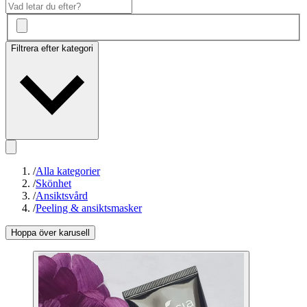
Filtrera efter kategori
/
Alla kategorier
/
Skönhet
/
Ansiktsvård
/
Peeling & ansiktsmasker
Hoppa över karusell