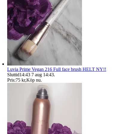
Luvia Prime Vegan 216 Full face brush HELT NY!!
Sluttid
14:43
7 aug 14:43
.
Pris:
75 kr
,
Köp nu
.