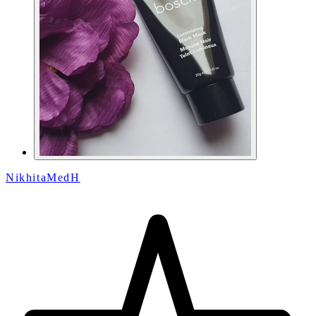
NikhitaMedH