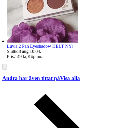
Luvia 2 Pan Eyeshadow HELT NY!
Sluttid
8 aug 10:04
.
Pris:
149 kr
,
Köp nu
.
Andra har även tittat på
Visa alla