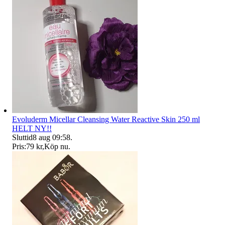
Evoluderm Micellar Cleansing Water Reactive Skin 250 ml
HELT NY!!
Sluttid
8 aug 09:58
.
Pris:
79 kr
,
Köp nu
.