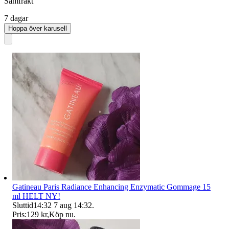
Samfrakt
7 dagar
Hoppa över karusell
Gatineau Paris Radiance Enhancing Enzymatic Gommage 15
ml HELT NY!
Sluttid
14:32
7 aug 14:32
.
Pris:
129 kr
,
Köp nu
.