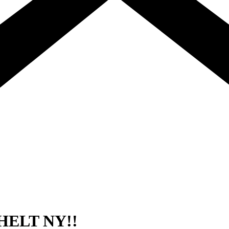
l HELT NY!!