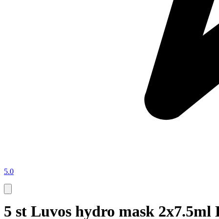
5.0
5 st Luvos hydro mask 2x7.5m