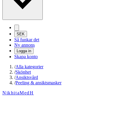
SEK
Så funkar det
Ny annons
Logga in
Skapa konto
/
Alla kategorier
/
Skönhet
/
Ansiktsvård
/
Peeling & ansiktsmasker
NikhitaMedH