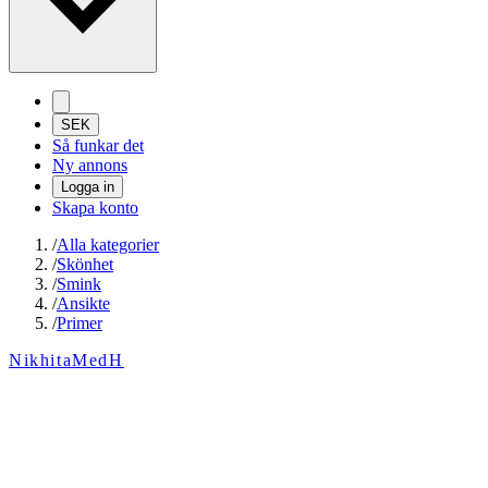
SEK
Så funkar det
Ny annons
Logga in
Skapa konto
/
Alla kategorier
/
Skönhet
/
Smink
/
Ansikte
/
Primer
NikhitaMedH