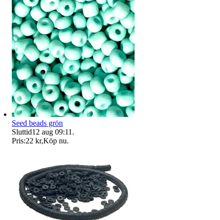
Seed beads grön
Sluttid
12 aug 09:11
.
Pris:
22 kr
,
Köp nu
.