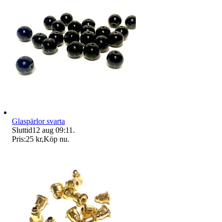
Glaspärlor svarta
Sluttid
12 aug 09:11
.
Pris:
25 kr
,
Köp nu
.