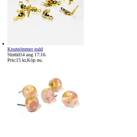
Knutgömmer guld
Sluttid
14 aug 17:16
.
Pris:
15 kr
,
Köp nu
.