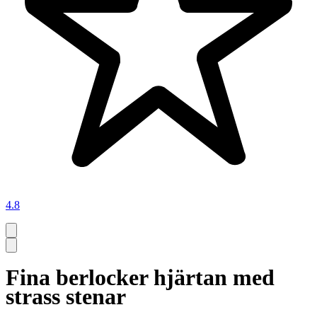
4.8
Fina berlocker hjärtan med
strass stenar