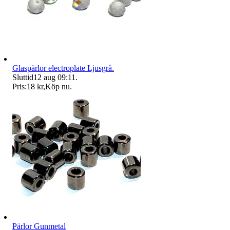
Glaspärlor electroplate Ljusgrå.
Sluttid
12 aug 09:11
.
Pris:
18 kr
,
Köp nu
.
Pärlor Gunmetal