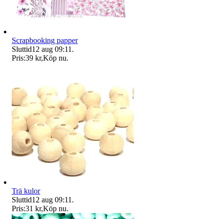
Scrapbooking papper
Sluttid
12 aug 09:11
.
Pris:
39 kr
,
Köp nu
.
Trä kulor
Sluttid
12 aug 09:11
.
Pris:
31 kr
,
Köp nu
.