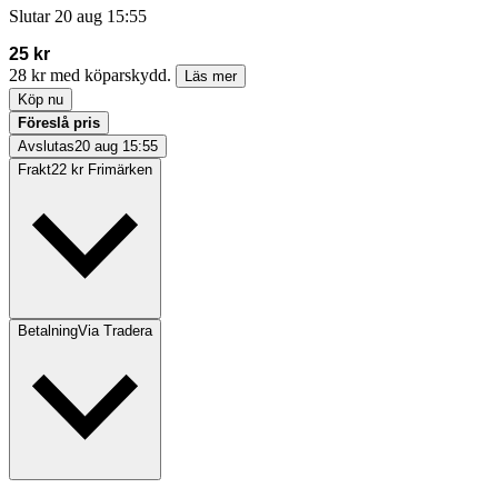
Slutar
20 aug 15:55
25 kr
28 kr med köparskydd.
Läs mer
Köp nu
Föreslå pris
Avslutas
20 aug 15:55
Frakt
22 kr Frimärken
Betalning
Via Tradera