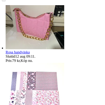
Rosa handväska
Sluttid
12 aug 09:11
.
Pris:
79 kr
,
Köp nu
.