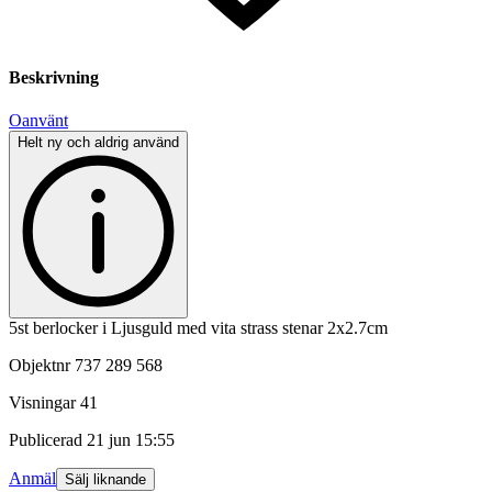
Beskrivning
Oanvänt
Helt ny och aldrig använd
5st berlocker i Ljusguld med vita strass stenar 2x2.7cm
Objektnr
737 289 568
Visningar
41
Publicerad
21 jun 15:55
Anmäl
Sälj liknande