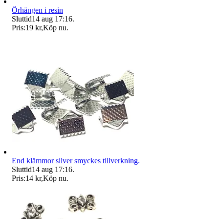
Örhängen i resin
Sluttid
14 aug 17:16
.
Pris:
19 kr
,
Köp nu
.
End klämmor silver smyckes tillverkning.
Sluttid
14 aug 17:16
.
Pris:
14 kr
,
Köp nu
.