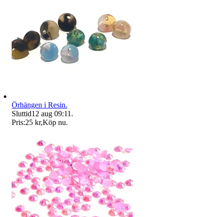
Örhängen i Resin.
Sluttid
12 aug 09:11
.
Pris:
25 kr
,
Köp nu
.