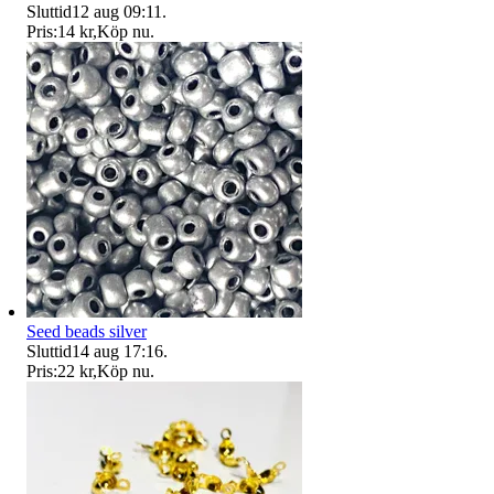
Sluttid
12 aug 09:11
.
Pris:
14 kr
,
Köp nu
.
Seed beads silver
Sluttid
14 aug 17:16
.
Pris:
22 kr
,
Köp nu
.