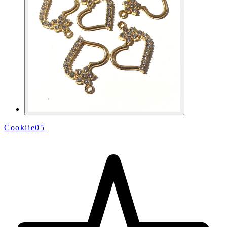
Cookiie05