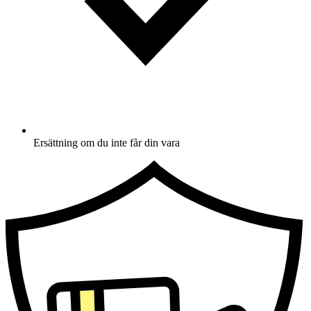
Ersättning om du inte får din vara