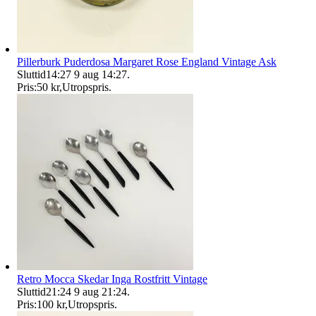
Pillerburk Puderdosa Margaret Rose England Vintage Ask
Sluttid
14:27
9 aug 14:27
.
Pris:
50 kr
,
Utropspris
.
Retro Mocca Skedar Inga Rostfritt Vintage
Sluttid
21:24
9 aug 21:24
.
Pris:
100 kr
,
Utropspris
.