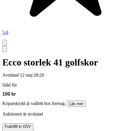
5.0
Ecco storlek 41 golfskor
Avslutad
12 maj 20:26
Såld för
100 kr
Köparskydd är valfritt hos företag.
Läs mer
Auktionen är avslutad
Frakt
88 kr DSV