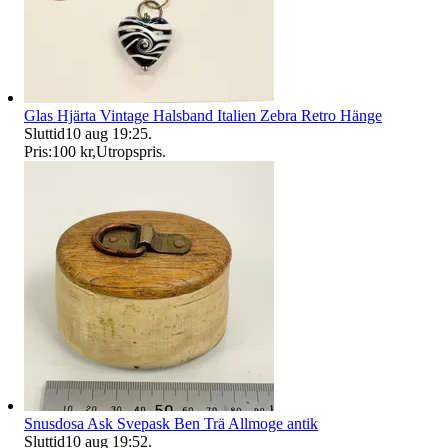
Glas Hjärta Vintage Halsband Italien Zebra Retro Hänge
Sluttid
10 aug 19:25
.
Pris:
100 kr
,
Utropspris
.
Snusdosa Ask Svepask Ben Trä Allmoge antik
Sluttid
10 aug 19:52
.