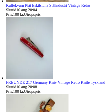
Kaffekvarn Plåt Eskilstuna Stålindustri Vintage Retro
Sluttid
10 aug 20:04
.
Pris:
100 kr
,
Utropspris
.
FREUNDE 217 Germany Kniv Vintage Retro Knife Tyskland
Sluttid
10 aug 20:08
.
Pris:
100 kr
,
Utropspris
.