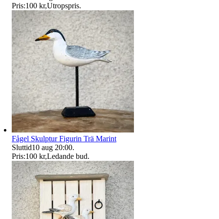
Pris:
100 kr
,
Utropspris
.
Fågel Skulptur Figurin Trä Marint
Sluttid
10 aug 20:00
.
Pris:
100 kr
,
Ledande bud
.