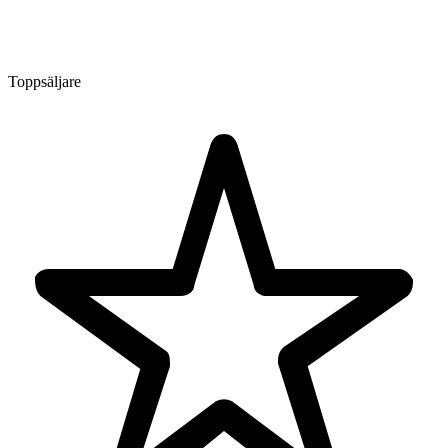
Toppsäljare