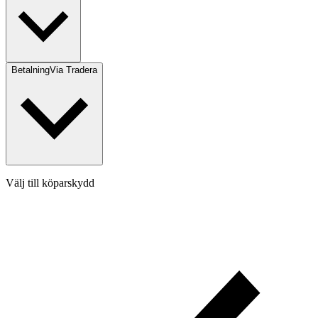
Betalning
Via Tradera
Välj till köparskydd