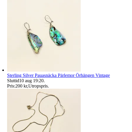
Sterling Silver Pauasnäcka Pärlemor Örhängen Vintage
Sluttid
10 aug 19:20
.
Pris:
200 kr
,
Utropspris
.