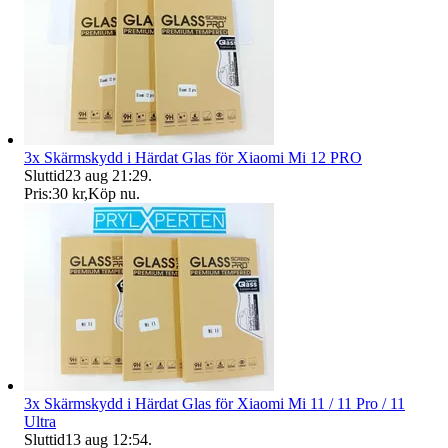
3x Skärmskydd i Härdat Glas för Xiaomi Mi 12 PRO
Sluttid
23 aug 21:29
.
Pris:
30 kr
,
Köp nu
.
3x Skärmskydd i Härdat Glas för Xiaomi Mi 11 / 11 Pro / 11
Ultra
Sluttid
13 aug 12:54
.