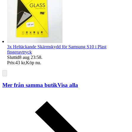
3x Heltäckande Skärmskydd för Samsung S10 i Plast
fingeravtryck
Sluttid
8 aug 23:58
.
Pris:
43 kr
,
Köp nu
.
Mer från samma butik
Visa alla