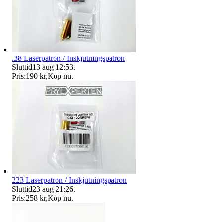
.38 Laserpatron / Inskjutningspatron
Sluttid
13 aug 12:53
.
Pris:
190 kr
,
Köp nu
.
223 Laserpatron / Inskjutningspatron
Sluttid
23 aug 21:26
.
Pris:
258 kr
,
Köp nu
.