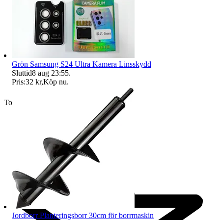
Grön Samsung S24 Ultra Kamera Linsskydd
Sluttid
8 aug 23:55
.
Pris:
32 kr
,
Köp nu
.
Toppsäljare
Jordborr Planteringsborr 30cm för borrmaskin