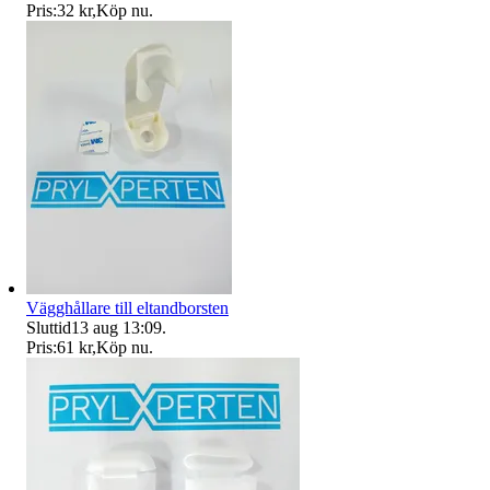
Pris:
32 kr
,
Köp nu
.
Vägghållare till eltandborsten
Sluttid
13 aug 13:09
.
Pris:
61 kr
,
Köp nu
.