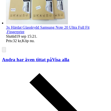
3x Härdat Glasskydd Samsung Note 20 Ultra Full Fit
,Fingerprint
Sluttid
19 sep 15:21
.
Pris:
32 kr
,
Köp nu
.
Andra har även tittat på
Visa alla