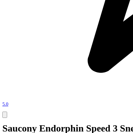
5.0
Saucony Endorphin Speed 3 Sne