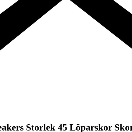
akers Storlek 45 Löparskor Skor