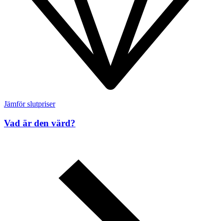
Jämför slutpriser
Vad är den värd?