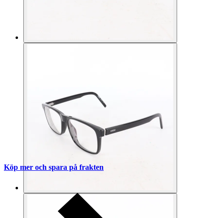
Köp mer och spara på frakten