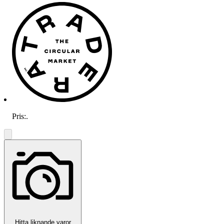
Pris:
.
Hitta liknande varor