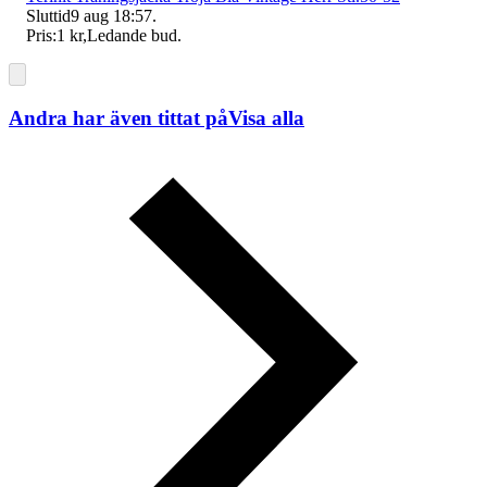
Sluttid
9 aug 18:57
.
Pris:
1 kr
,
Ledande bud
.
Andra har även tittat på
Visa alla