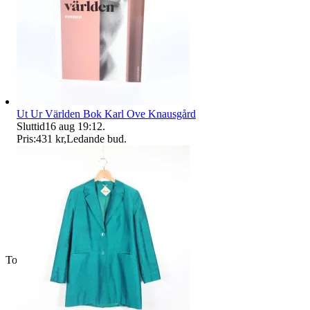
Ut Ur Världen Bok Karl Ove Knausgård
Sluttid
16 aug 19:12
.
Pris:
431 kr
,
Ledande bud
.
Toppsäljare