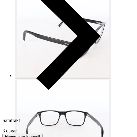
Samfrakt
3 dagar
Hoppa över karusell