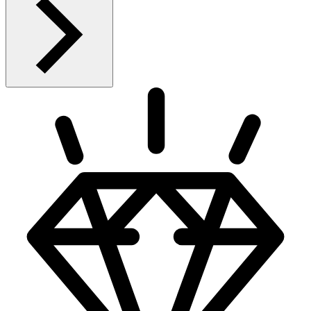
Anmäl
Sälj liknande