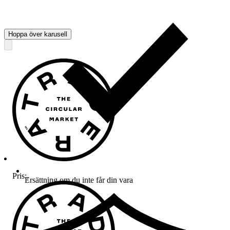
Hoppa över karusell
Pris:
.
Ersättning om du inte får din vara