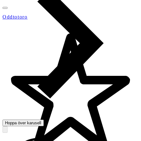
Oddtotoro
Hoppa över karusell