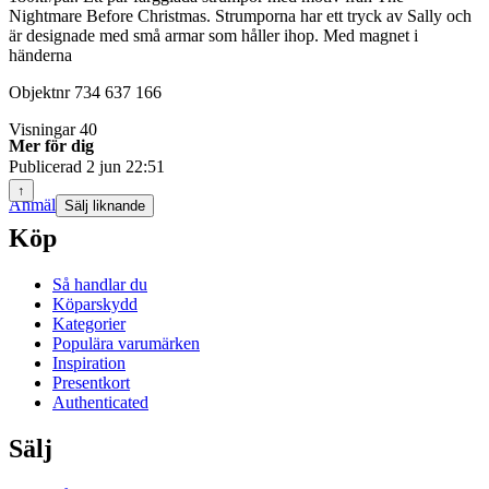
Nightmare Before Christmas. Strumporna har ett tryck av Sally och
är designade med små armar som håller ihop. Med magnet i
händerna
Objektnr
734 637 166
Visningar
40
Mer för dig
Publicerad
2 jun 22:51
↑
Anmäl
Sälj liknande
Köp
Så handlar du
Köparskydd
Kategorier
Populära varumärken
Inspiration
Presentkort
Authenticated
Sälj