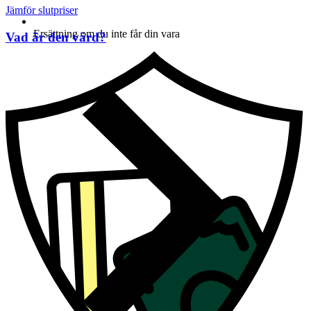
Jämför slutpriser
Ersättning om du inte får din vara
Vad är den värd?