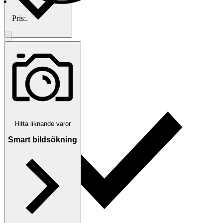
Pris:
.
Traderas köparskydd
Hitta liknande varor
Smart bildsökning