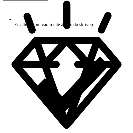
Ersättning om varan inte är som beskriven