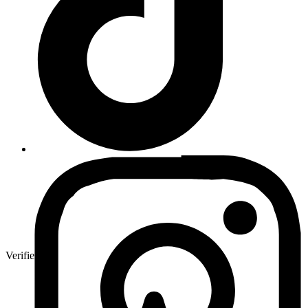
Verifierad