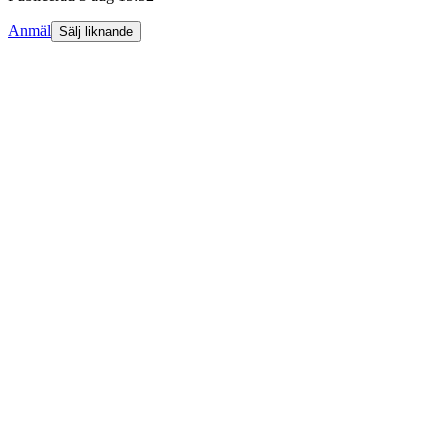
Anmäl
Sälj liknande