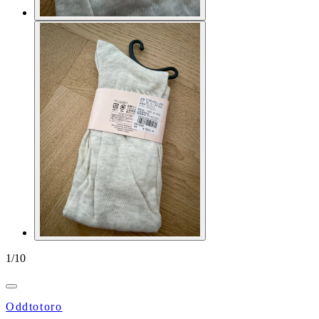
1
/
10
Oddtotoro