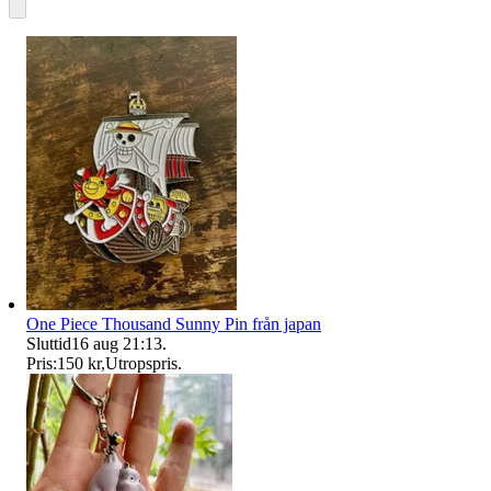
One Piece Thousand Sunny Pin från japan
Sluttid
16 aug 21:13
.
Pris:
150 kr
,
Utropspris
.