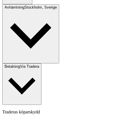
Avhämtning
Stockholm, Sverige
Betalning
Via Tradera
Traderas köparskydd