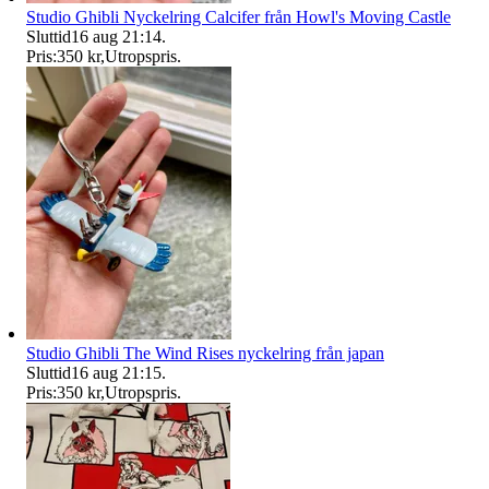
Studio Ghibli Nyckelring Calcifer från Howl's Moving Castle
Sluttid
16 aug 21:14
.
Pris:
350 kr
,
Utropspris
.
Studio Ghibli The Wind Rises nyckelring från japan
Sluttid
16 aug 21:15
.
Pris:
350 kr
,
Utropspris
.