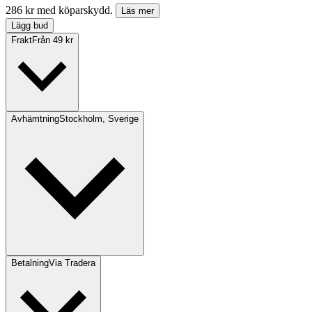
286 kr med köparskydd.
Läs mer
Lägg bud
Frakt
Från 49 kr
Avhämtning
Stockholm, Sverige
Betalning
Via Tradera