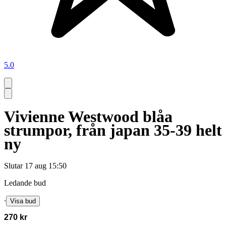
5.0
Vivienne Westwood blåa
strumpor, från japan 35-39 helt
ny
Slutar
17 aug 15:50
Ledande bud
∙
Visa bud
270 kr