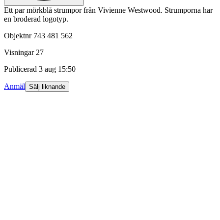
Ett par mörkblå strumpor från Vivienne Westwood. Strumporna har
en broderad logotyp.
Objektnr
743 481 562
Visningar
27
Publicerad
3 aug 15:50
Anmäl
Sälj liknande