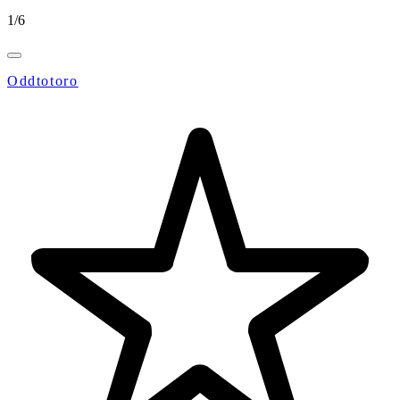
1
/
6
Oddtotoro