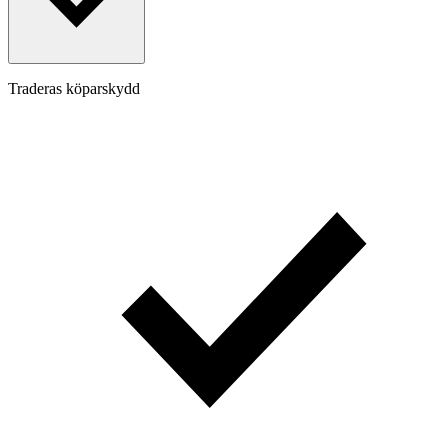
Traderas köparskydd