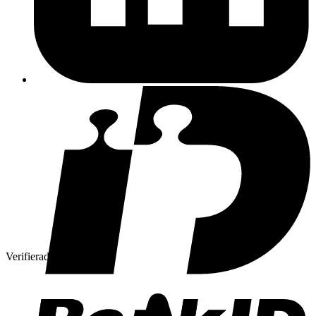
Verifierad