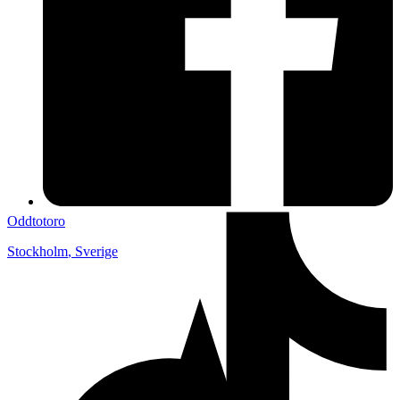
Oddtotoro
Stockholm
,
Sverige