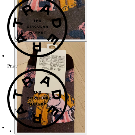
Pris:
.