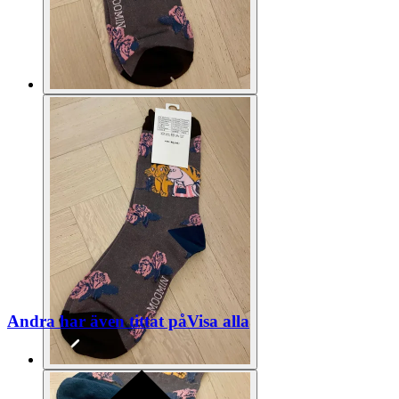
Andra har även tittat på
Visa alla