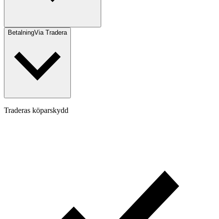
Betalning
Via Tradera
Traderas köparskydd