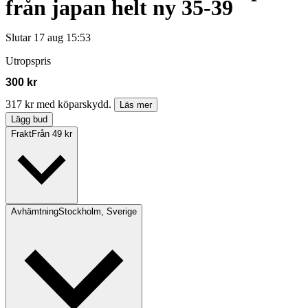
från japan helt ny 35-39
Slutar
17 aug 15:53
Utropspris
300 kr
317 kr med köparskydd.
Läs mer
Lägg bud
Frakt
Från 49 kr
Avhämtning
Stockholm, Sverige