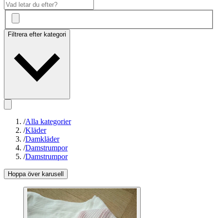
Filtrera efter kategori
/
Alla kategorier
/
Kläder
/
Damkläder
/
Damstrumpor
/
Damstrumpor
Hoppa över karusell