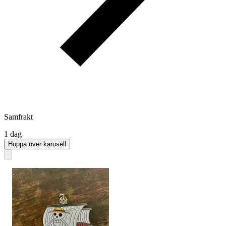
Samfrakt
1 dag
Hoppa över karusell