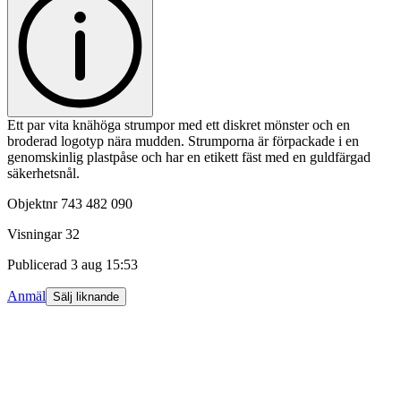
Ett par vita knähöga strumpor med ett diskret mönster och en
broderad logotyp nära mudden. Strumporna är förpackade i en
genomskinlig plastpåse och har en etikett fäst med en guldfärgad
säkerhetsnål.
Objektnr
743 482 090
Visningar
32
Publicerad
3 aug 15:53
Anmäl
Sälj liknande