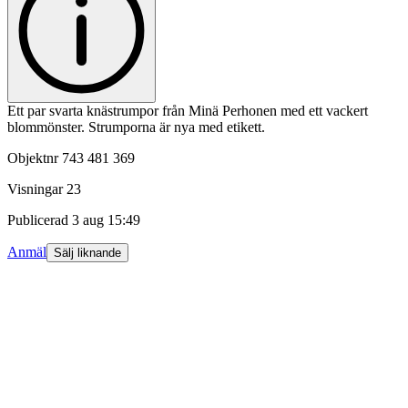
Ett par svarta knästrumpor från Minä Perhonen med ett vackert
blommönster. Strumporna är nya med etikett.
Objektnr
743 481 369
Visningar
23
Publicerad
3 aug 15:49
Anmäl
Sälj liknande