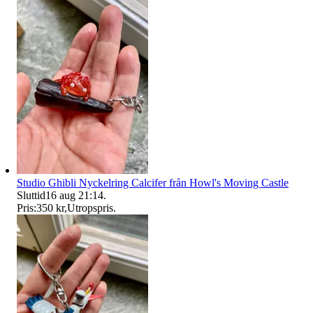
Studio Ghibli Nyckelring Calcifer från Howl's Moving Castle
Sluttid
16 aug 21:14
.
Pris:
350 kr
,
Utropspris
.