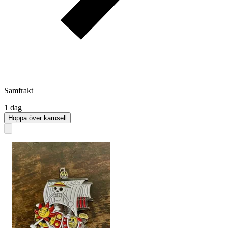
Samfrakt
1 dag
Hoppa över karusell