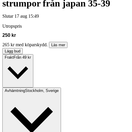
strumpor från japan 35-39
Slutar
17 aug 15:49
Utropspris
250 kr
265 kr med köparskydd.
Läs mer
Lägg bud
Frakt
Från 49 kr
Avhämtning
Stockholm, Sverige