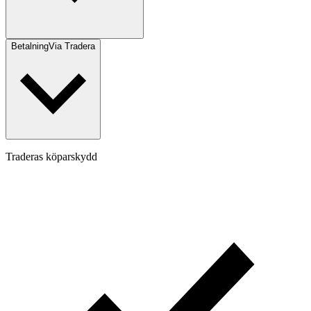
Betalning
Via Tradera
Traderas köparskydd