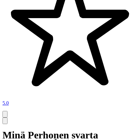
5.0
Minä Perhonen svarta