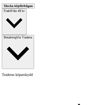
Skicka köpförfrågan
Frakt
Från 49 kr
Betalning
Via Tradera
Traderas köparskydd