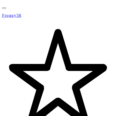
Froggy58