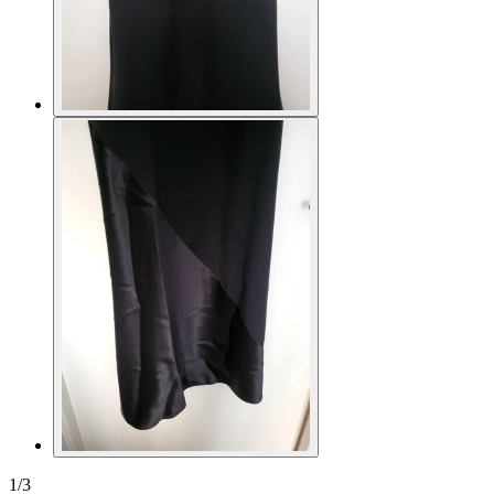
1
/
3