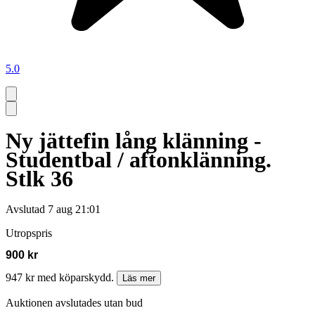
5.0
Ny jättefin lång klänning -
Studentbal / aftonklänning.
Stlk 36
Avslutad
7 aug 21:01
Utropspris
900 kr
947 kr med köparskydd.
Läs mer
Auktionen avslutades utan bud