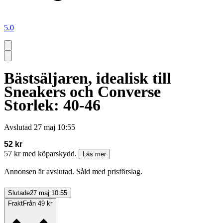
5.0
Bästsäljaren, idealisk till
Sneakers och Converse
Storlek: 40-46
Avslutad
27 maj 10:55
52 kr
57 kr med köparskydd.
Läs mer
Annonsen är avslutad. Såld med prisförslag.
Slutade
27 maj 10:55
Frakt
Från 49 kr