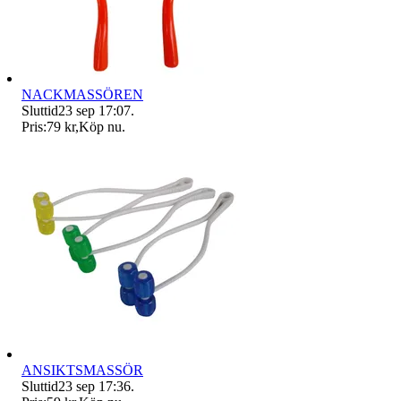
NACKMASSÖREN
Sluttid
23 sep 17:07
.
Pris:
79 kr
,
Köp nu
.
ANSIKTSMASSÖR
Sluttid
23 sep 17:36
.