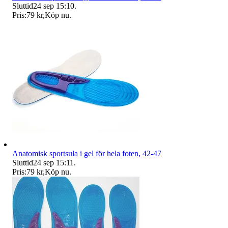
Sluttid
24 sep 15:10
.
Pris:
79 kr
,
Köp nu
.
Anatomisk sportsula i gel för hela foten, 42-47
Sluttid
24 sep 15:11
.
Pris:
79 kr
,
Köp nu
.