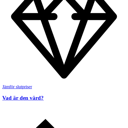
Jämför slutpriser
Vad är den värd?