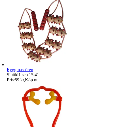
Ryggmassören
Sluttid
1 sep 15:41
.
Pris:
59 kr
,
Köp nu
.