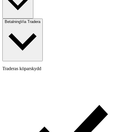
Betalning
Via Tradera
Traderas köparskydd