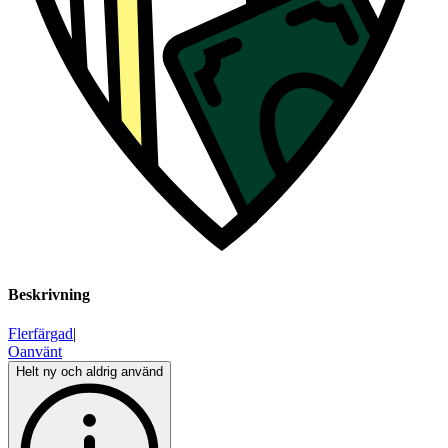
Beskrivning
Flerfärgad
|
Oanvänt
Helt ny och aldrig använd