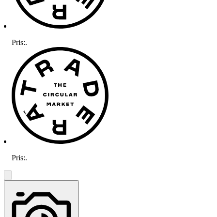
Pris:
.
Pris:
.