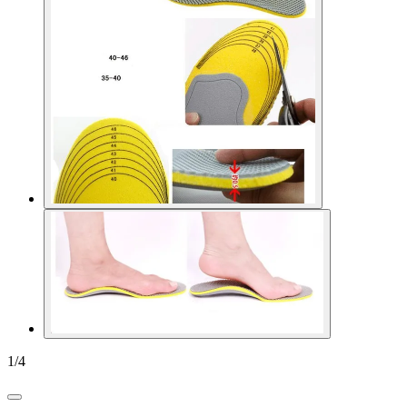
1
/
4