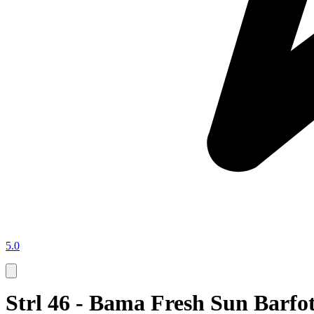
5.0
Strl 46 - Bama Fresh Sun Barfot