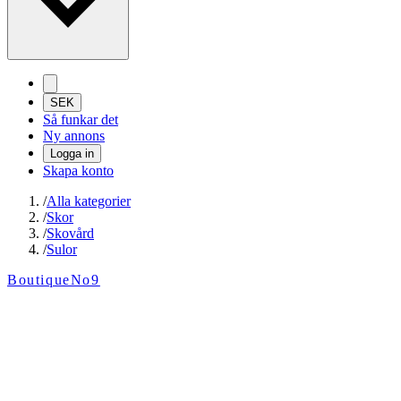
SEK
Så funkar det
Ny annons
Logga in
Skapa konto
/
Alla kategorier
/
Skor
/
Skovård
/
Sulor
BoutiqueNo9