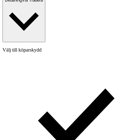
Betalning
Via Tradera
Välj till köparskydd