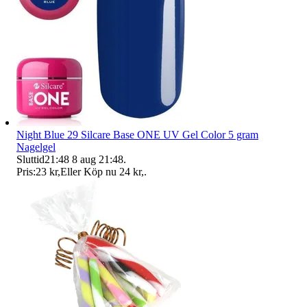
Night Blue 29 Silcare Base ONE UV Gel Color 5 gram
Nagelgel
Sluttid
21:48
8 aug 21:48
.
Pris:
23 kr
,
Eller Köp nu
24 kr
,
.