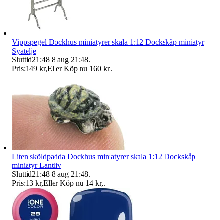
Vippspegel Dockhus miniatyrer skala 1:12 Dockskåp miniatyr
Syatelje
Sluttid
21:48
8 aug 21:48
.
Pris:
149 kr
,
Eller Köp nu
160 kr
,
.
Liten sköldpadda Dockhus miniatyrer skala 1:12 Dockskåp
miniatyr Lantliv
Sluttid
21:48
8 aug 21:48
.
Pris:
13 kr
,
Eller Köp nu
14 kr
,
.