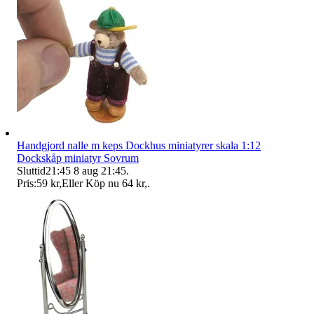
Handgjord nalle m keps Dockhus miniatyrer skala 1:12
Dockskåp miniatyr Sovrum
Sluttid
21:45
8 aug 21:45
.
Pris:
59 kr
,
Eller Köp nu
64 kr
,
.