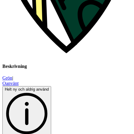
Beskrivning
Grön
|
Oanvänt
Helt ny och aldrig använd