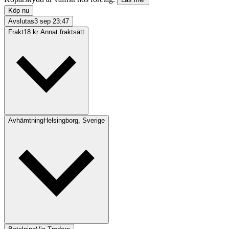
Köp nu
Avslutas
3 sep 23:47
Frakt
18 kr Annat fraktsätt
Avhämtning
Helsingborg, Sverige