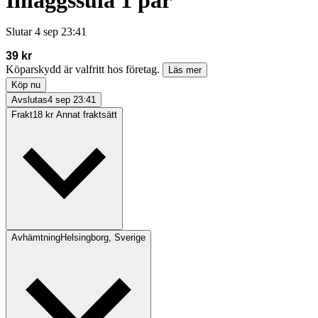
Inläggssula 1 par
Slutar
4 sep 23:41
39 kr
Köparskydd är valfritt hos företag.
Läs mer
Köp nu
Avslutas
4 sep 23:41
Frakt
18 kr Annat fraktsätt
Avhämtning
Helsingborg, Sverige