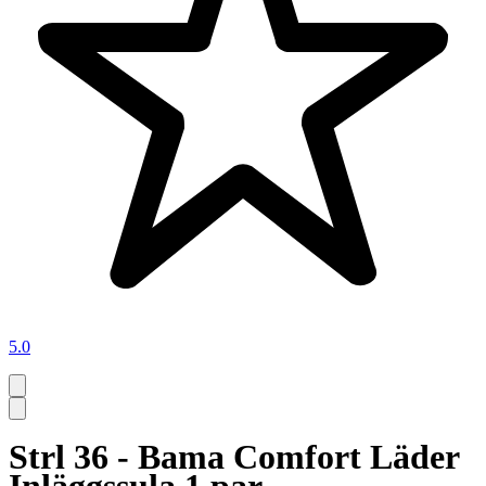
5.0
Strl 36 - Bama Comfort Läder