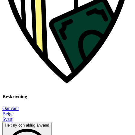
Beskrivning
Oanvänt
|
Beige
|
Svart
Helt ny och aldrig använd