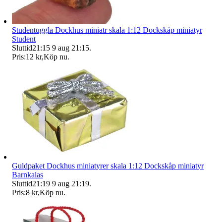
Studentuggla Dockhus miniatr skala 1:12 Dockskåp miniatyr
Student
Sluttid
21:15
9 aug 21:15
.
Pris:
12 kr
,
Köp nu
.
Guldpaket Dockhus miniatyrer skala 1:12 Dockskåp miniatyr
Barnkalas
Sluttid
21:19
9 aug 21:19
.
Pris:
8 kr
,
Köp nu
.