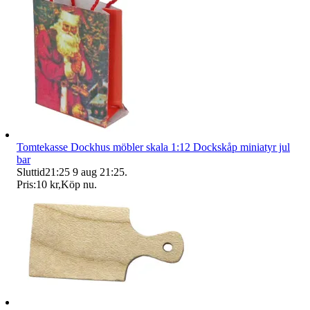
Tomtekasse Dockhus möbler skala 1:12 Dockskåp miniatyr jul
bar
Sluttid
21:25
9 aug 21:25
.
Pris:
10 kr
,
Köp nu
.