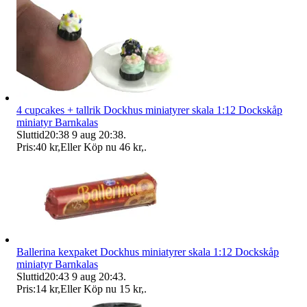
4 cupcakes + tallrik Dockhus miniatyrer skala 1:12 Dockskåp
miniatyr Barnkalas
Sluttid
20:38
9 aug 20:38
.
Pris:
40 kr
,
Eller Köp nu
46 kr
,
.
Ballerina kexpaket Dockhus miniatyrer skala 1:12 Dockskåp
miniatyr Barnkalas
Sluttid
20:43
9 aug 20:43
.
Pris:
14 kr
,
Eller Köp nu
15 kr
,
.