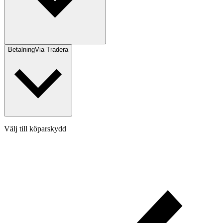
Betalning
Via Tradera
Välj till köparskydd