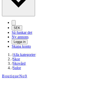
SEK
Så funkar det
Ny annons
Logga in
Skapa konto
/
Alla kategorier
/
Skor
/
Skovård
/
Sulor
BoutiqueNo9