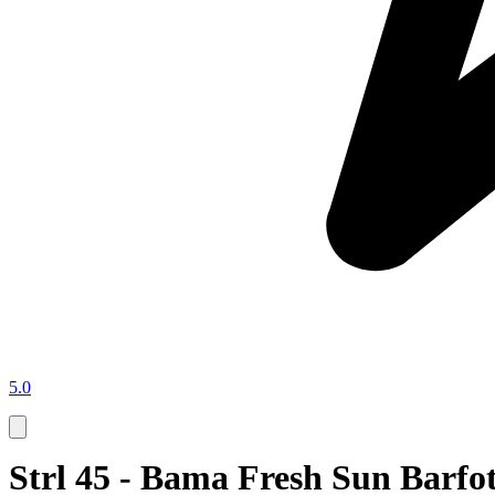
5.0
Strl 45 - Bama Fresh Sun Barfot