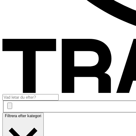
Filtrera efter kategori