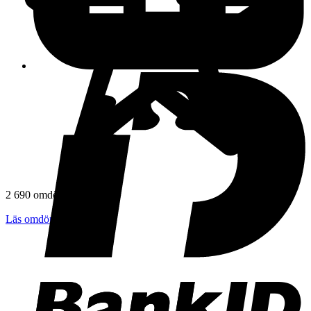
2 690 omdömen
Läs omdömen
Följ