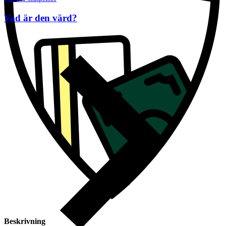
Vad är den värd?
Beskrivning