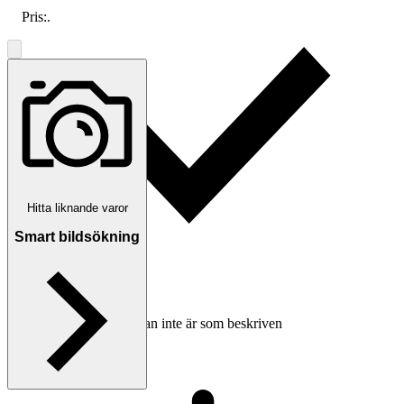
Pris:
.
Hitta liknande varor
Smart bildsökning
Ersättning om varan inte är som beskriven