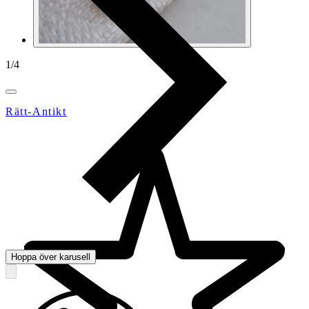
1
/
4
Rätt-Antikt
Hoppa över karusell