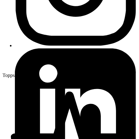
Toppsäljare