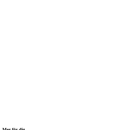
Mer för dig