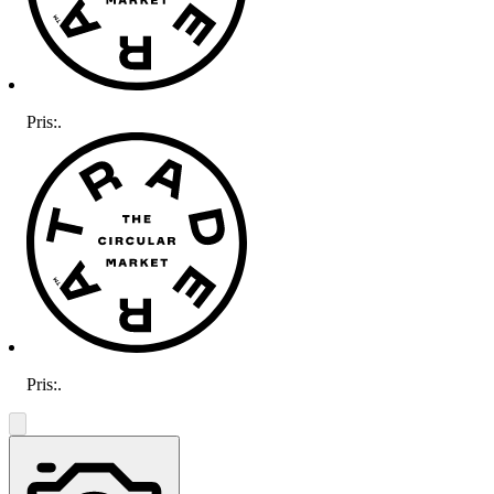
Pris:
.
Pris:
.