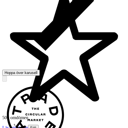
Hoppa över karusell
500 omdömen
Läs omdömen
Följ