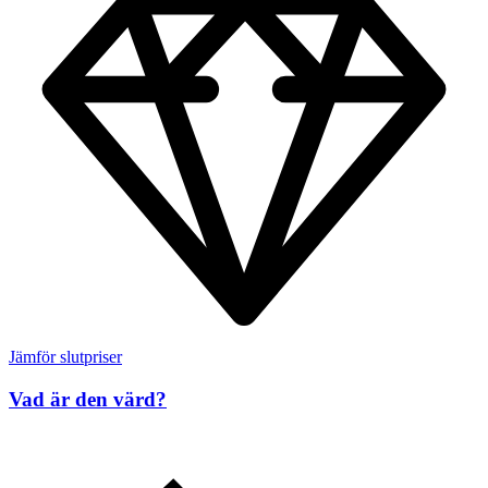
Jämför slutpriser
Vad är den värd?