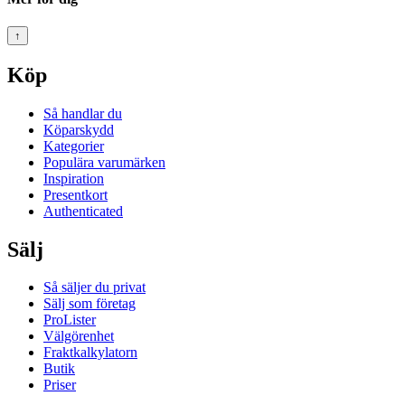
↑
Köp
Så handlar du
Köparskydd
Kategorier
Populära varumärken
Inspiration
Presentkort
Authenticated
Sälj
Så säljer du privat
Sälj som företag
ProLister
Välgörenhet
Fraktkalkylatorn
Butik
Priser