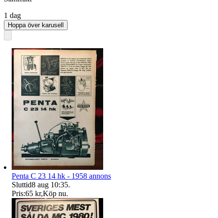
1 dag
Hoppa över karusell
Penta C 23 14 hk - 1958 annons
Sluttid
8 aug 10:35
.
Pris:
65 kr
,
Köp nu
.