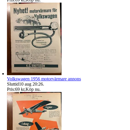
Volkswagen 1956 motorvärmare annons
Sluttid
10 aug 20:26
.
Pris:
69 kr
,
Köp nu
.