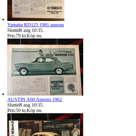
Yamaha RD125 1981 annons
Sluttid
8 aug 10:35
.
Pris:
79 kr
,
Köp nu
.
AUSTIN A60 Annons 1962
Sluttid
8 aug 10:35
.
Pris:
59 kr
,
Köp nu
.