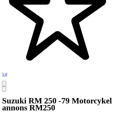
5.0
Suzuki RM 250 -79 Motorcykel
annons RM250