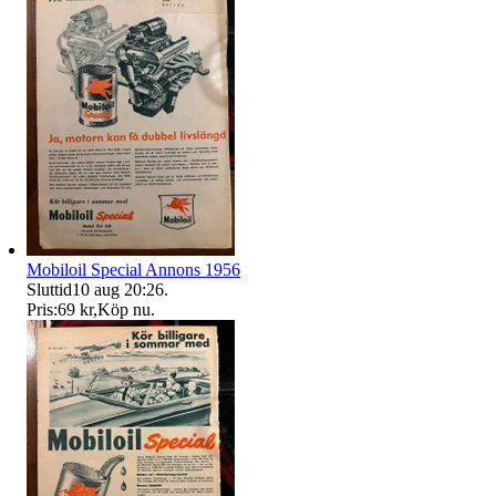
Mobiloil Special Annons 1956
Sluttid
10 aug 20:26
.
Pris:
69 kr
,
Köp nu
.