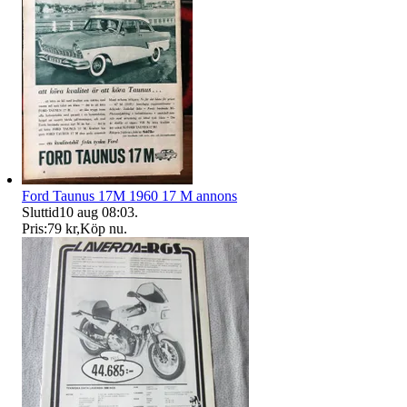
Ford Taunus 17M 1960 17 M annons
Sluttid
10 aug 08:03
.
Pris:
79 kr
,
Köp nu
.