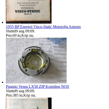
1955 BP Energol Visco-Static Motorolja Annons
Sluttid
9 aug 09:09
.
Pris:
69 kr
,
Köp nu
.
Piaggio Vespa LX50 ZIP Koppling NOS
Sluttid
9 aug 09:09
.
Pris:
385 kr
,
Köp nu
.