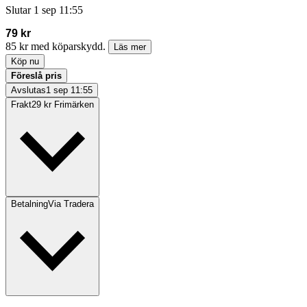
Slutar
1 sep 11:55
79 kr
85 kr med köparskydd.
Läs mer
Köp nu
Föreslå pris
Avslutas
1 sep 11:55
Frakt
29 kr Frimärken
Betalning
Via Tradera