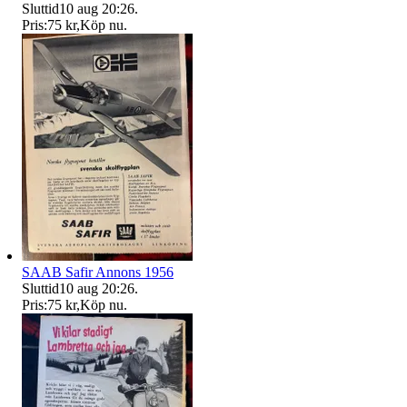
Sluttid
10 aug 20:26
.
Pris:
75 kr
,
Köp nu
.
SAAB Safir Annons 1956
Sluttid
10 aug 20:26
.
Pris:
75 kr
,
Köp nu
.