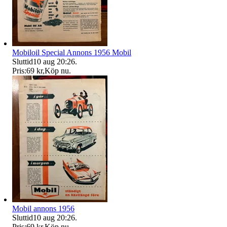
Mobiloil Special Annons 1956 Mobil
Sluttid
10 aug 20:26
.
Pris:
69 kr
,
Köp nu
.
Mobil annons 1956
Sluttid
10 aug 20:26
.
Pris:
69 kr
,
Köp nu
.