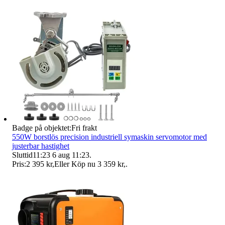
Badge på objektet:
Fri frakt
550W borstlös precision industriell symaskin servomotor med
justerbar hastighet
Sluttid
11:23
6 aug 11:23
.
Pris:
2 395 kr
,
Eller Köp nu
3 359 kr
,
.