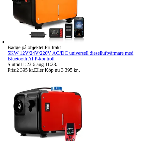
Badge på objektet:
Fri frakt
5KW 12V/24V/220V AC/DC universell dieselluftvärmare med
Bluetooth APP-kontroll
Sluttid
11:23
6 aug 11:23
.
Pris:
2 395 kr
,
Eller Köp nu
3 395 kr
,
.