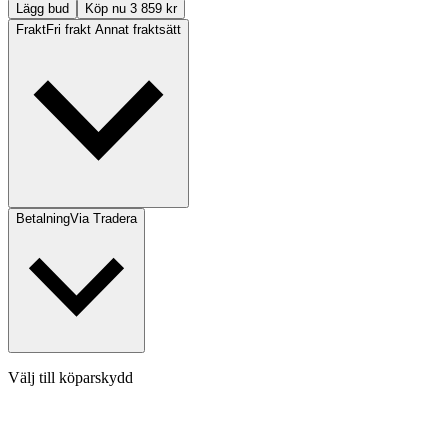
Lägg bud
Köp nu 3 859 kr
Frakt
Fri frakt Annat fraktsätt
Betalning
Via Tradera
Välj till köparskydd