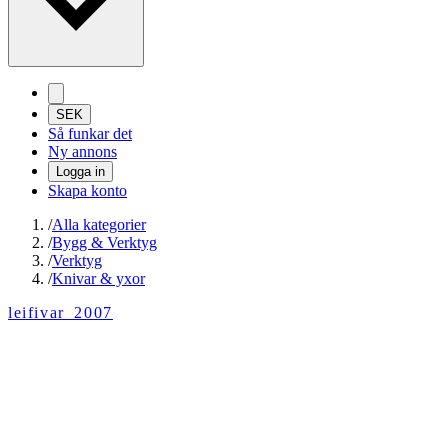
SEK
Så funkar det
Ny annons
Logga in
Skapa konto
/
Alla kategorier
/
Bygg & Verktyg
/
Verktyg
/
Knivar & yxor
leifivar_2007