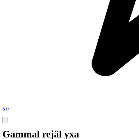
5.0
Gammal rejäl yxa